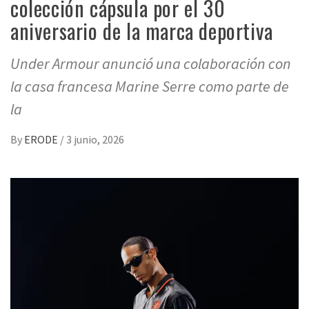
colección cápsula por el 30
aniversario de la marca deportiva
Under Armour anunció una colaboración con
la casa francesa Marine Serre como parte de
la
By
ERODE
/
3 junio, 2026