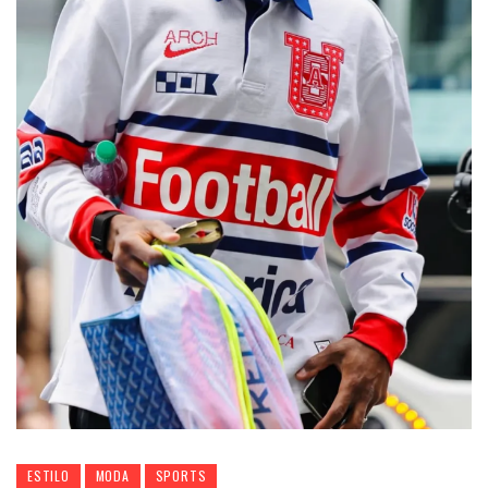
ESTILO
MODA
SPORTS