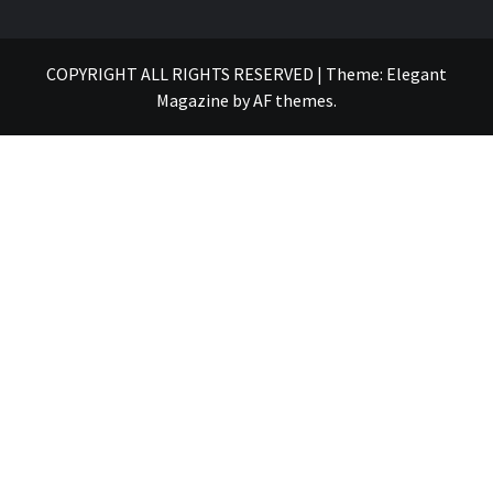
COPYRIGHT ALL RIGHTS RESERVED
|
Theme:
Elegant
Magazine
by
AF themes
.