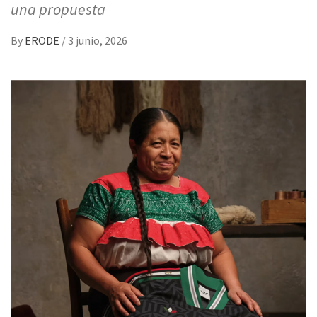
una propuesta
By
ERODE
/
3 junio, 2026