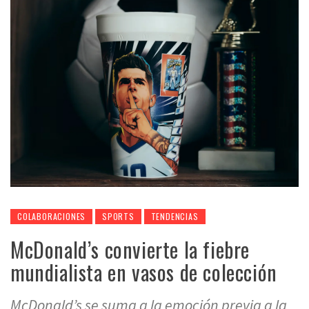
COLABORACIONES
SPORTS
TENDENCIAS
McDonald’s convierte la fiebre
mundialista en vasos de colección
McDonald’s se suma a la emoción previa a la