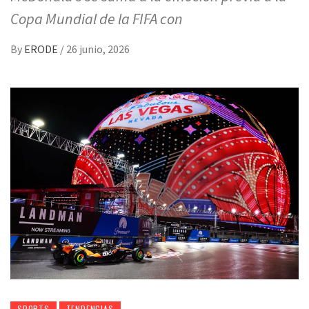
Copa Mundial de la FIFA con
By
ERODE
/
26 junio, 2026
SPORTS
TENDENCIAS