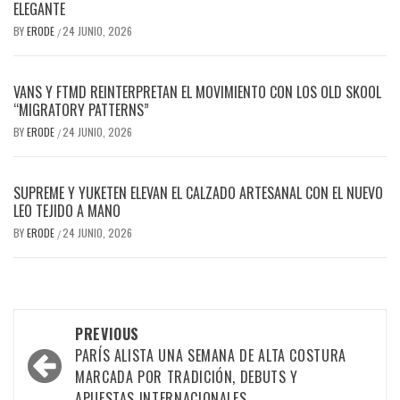
ELEGANTE
BY
ERODE
24 JUNIO, 2026
/
VANS Y FTMD REINTERPRETAN EL MOVIMIENTO CON LOS OLD SKOOL
“MIGRATORY PATTERNS”
BY
ERODE
24 JUNIO, 2026
/
SUPREME Y YUKETEN ELEVAN EL CALZADO ARTESANAL CON EL NUEVO
LEO TEJIDO A MANO
BY
ERODE
24 JUNIO, 2026
/
PREVIOUS
PARÍS ALISTA UNA SEMANA DE ALTA COSTURA
MARCADA POR TRADICIÓN, DEBUTS Y
APUESTAS INTERNACIONALES