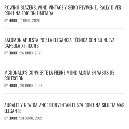
ROWING BLAZERS, WIND VINTAGE Y SEIKO REVIVEN EL RALLY DIVER
CON UNA EDICIÓN LIMITADA
BY
ERODE
7 JULIO, 2026
/
SALOMON APUESTA POR LA ELEGANCIA TÉCNICA CON SU NUEVA
CÁPSULA XT-ICONS
BY
ERODE
26 JUNIO, 2026
/
MCDONALD’S CONVIERTE LA FIEBRE MUNDIALISTA EN VASOS DE
COLECCIÓN
BY
ERODE
26 JUNIO, 2026
/
AURALEE Y NEW BALANCE REINVENTAN EL 574 CON UNA SILUETA MÁS
ELEGANTE
BY
ERODE
24 JUNIO, 2026
/