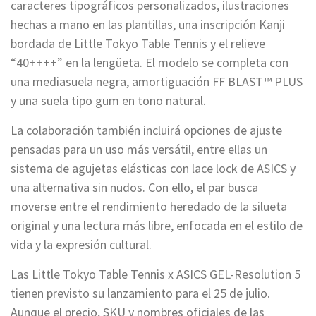
caracteres tipográficos personalizados, ilustraciones
hechas a mano en las plantillas, una inscripción Kanji
bordada de Little Tokyo Table Tennis y el relieve
“40++++” en la lengüeta. El modelo se completa con
una mediasuela negra, amortiguación FF BLAST™ PLUS
y una suela tipo gum en tono natural.
La colaboración también incluirá opciones de ajuste
pensadas para un uso más versátil, entre ellas un
sistema de agujetas elásticas con lace lock de ASICS y
una alternativa sin nudos. Con ello, el par busca
moverse entre el rendimiento heredado de la silueta
original y una lectura más libre, enfocada en el estilo de
vida y la expresión cultural.
Las Little Tokyo Table Tennis x ASICS GEL-Resolution 5
tienen previsto su lanzamiento para el 25 de julio.
Aunque el precio, SKU y nombres oficiales de las