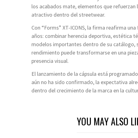
los acabados mate, elementos que refuerzan la
atractivo dentro del streetwear.
Con “Forms” XT-ICONS, la firma reafirma una f
años: combinar herencia deportiva, estética té
modelos importantes dentro de su catálogo, 
rendimiento puede transformarse en una pieza
presencia visual.
El lanzamiento de la cápsula está programado p
aún no ha sido confirmado, la expectativa alr
dentro del crecimiento de la marca en la cultu
YOU MAY ALSO LI