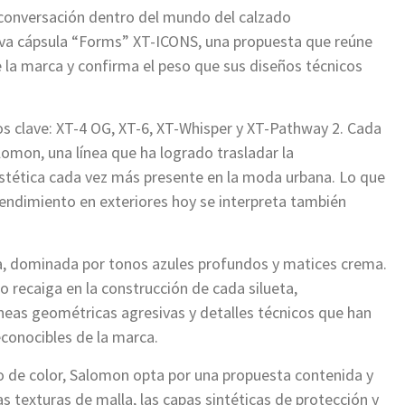
 conversación dentro del mundo del calzado
va cápsula “Forms” XT-ICONS, una propuesta que reúne
e la marca y confirma el peso que sus diseños técnicos
s clave: XT-4 OG, XT-6, XT-Whisper y XT-Pathway 2. Cada
lomon, una línea que ha logrado trasladar la
estética cada vez más presente en la moda urbana. Lo que
endimiento en exteriores hoy se interpreta también
ia, dominada por tonos azules profundos y matices crema.
recaiga en la construcción de cada silueta,
neas geométricas agresivas y detalles técnicos que han
econocibles de la marca.
o de color, Salomon opta por una propuesta contenida y
as texturas de malla, las capas sintéticas de protección y