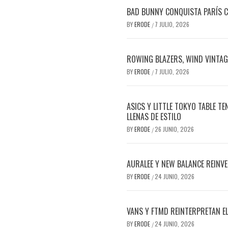
BAD BUNNY CONQUISTA PARÍS C
BY
ERODE
7 JULIO, 2026
/
ROWING BLAZERS, WIND VINTAGE
BY
ERODE
7 JULIO, 2026
/
ASICS Y LITTLE TOKYO TABLE T
LLENAS DE ESTILO
BY
ERODE
26 JUNIO, 2026
/
AURALEE Y NEW BALANCE REINVE
BY
ERODE
24 JUNIO, 2026
/
VANS Y FTMD REINTERPRETAN E
BY
ERODE
24 JUNIO, 2026
/