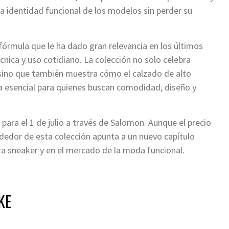
 identidad funcional de los modelos sin perder su
órmula que le ha dado gran relevancia en los últimos
cnica y uso cotidiano. La colección no solo celebra
sino que también muestra cómo el calzado de alto
 esencial para quienes buscan comodidad, diseño y
ara el 1 de julio a través de Salomon. Aunque el precio
ededor de esta colección apunta a un nuevo capítulo
ra sneaker y en el mercado de la moda funcional.
KE