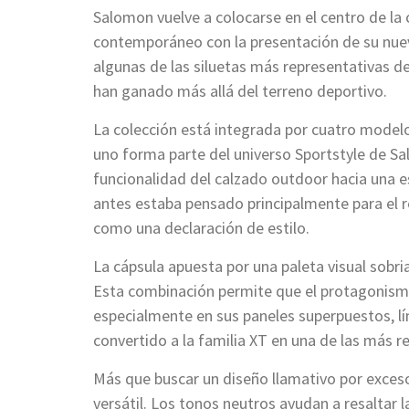
Salomon vuelve a colocarse en el centro de la
contemporáneo con la presentación de su nue
algunas de las siluetas más representativas d
han ganado más allá del terreno deportivo.
La colección está integrada por cuatro modelo
uno forma parte del universo Sportstyle de Sa
funcionalidad del calzado outdoor hacia una 
antes estaba pensado principalmente para el r
como una declaración de estilo.
La cápsula apuesta por una paleta visual sobr
Esta combinación permite que el protagonismo 
especialmente en sus paneles superpuestos, lí
convertido a la familia XT en una de las más r
Más que buscar un diseño llamativo por exces
versátil. Los tonos neutros ayudan a resaltar l