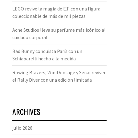
LEGO revive la magia de E.T. con una figura
coleccionable de más de mil piezas
Acne Studios lleva su perfume más icónico al
cuidado corporal
Bad Bunny conquista París con un
Schiaparelli hecho a la medida
Rowing Blazers, Wind Vintage y Seiko reviven
el Rally Diver con una edición limitada
ARCHIVES
julio 2026