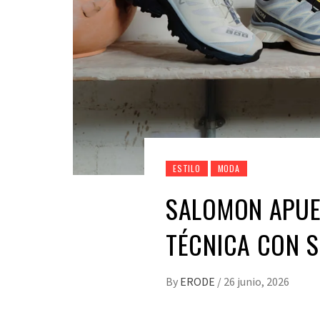
ESTILO
MODA
SALOMON APUE
TÉCNICA CON S
By
ERODE
/
26 junio, 2026