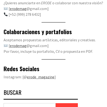
¿Quieres anunciarte en
ERODE
o colaborar con nuestra visión?
[
erodemag
@gmail.com]
[+52 (999) 278 6432]
Colaboraciones y portafolios
Aceptamos propuestas artísticas, editoriales y creativas.
[
erodemag
@gmail.com]
Por favor, incluye tu portafolio, CV o propuesta en PDF.
Redes Sociales
Instagram: [@
erode_magazine
]
BUSCAR