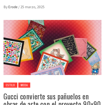
By
Erode
/
25 marzo, 2025
ESTILO
MODA
Gucci convierte sus pañuelos en
obras de arte con el proyecto 90×90