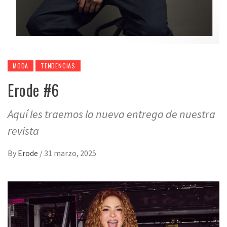
MODA
TENDENCIAS
Erode #6
Aquí les traemos la nueva entrega de nuestra
revista
By
Erode
/
31 marzo, 2025