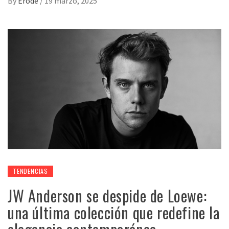
By
Erode
/
19 marzo, 2025
TENDENCIAS
JW Anderson se despide de Loewe:
una última colección que redefine la