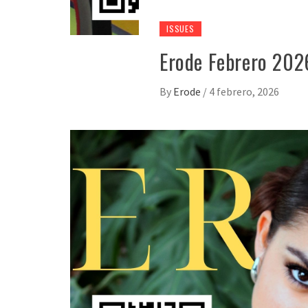
ISSUES
Erode Febrero 202
By
Erode
/
4 febrero, 2026