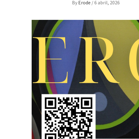
By
Erode
/
6 abril, 2026