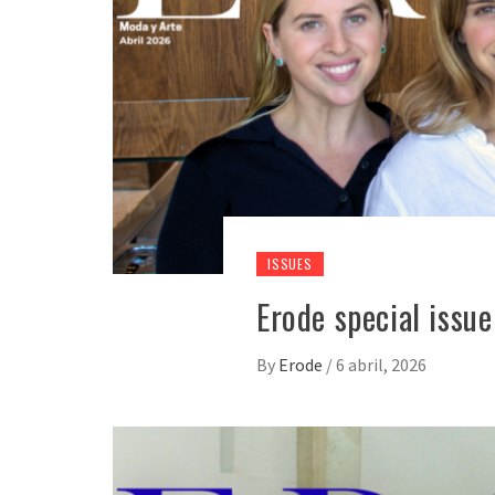
ISSUES
Erode special issue
By
Erode
/
6 abril, 2026