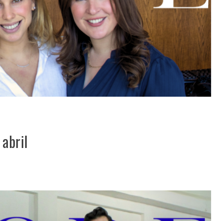
 abril