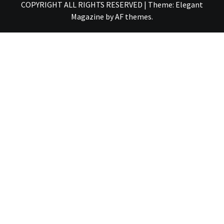
COPYRIGHT ALL RIGHTS RESERVED
|
Theme:
Elegant
Magazine
by
AF themes
.