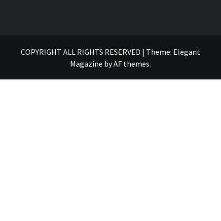
COPYRIGHT ALL RIGHTS RESERVED
|
Theme:
Elegant
Magazine
by
AF themes
.