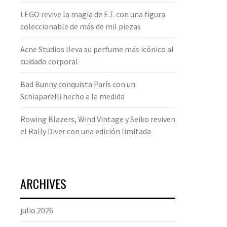
LEGO revive la magia de E.T. con una figura
coleccionable de más de mil piezas
Acne Studios lleva su perfume más icónico al
cuidado corporal
Bad Bunny conquista París con un
Schiaparelli hecho a la medida
Rowing Blazers, Wind Vintage y Seiko reviven
el Rally Diver con una edición limitada
ARCHIVES
julio 2026