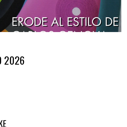
O 2026
KE