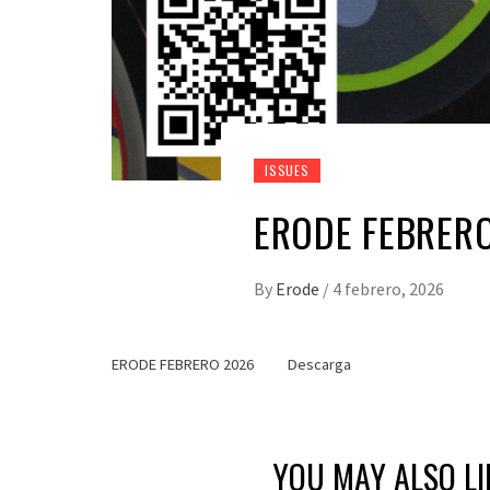
ISSUES
ERODE FEBRER
By
Erode
/
4 febrero, 2026
ERODE FEBRERO 2026
Descarga
YOU MAY ALSO LI