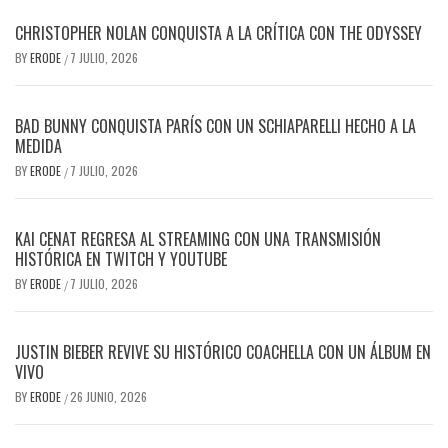
CHRISTOPHER NOLAN CONQUISTA A LA CRÍTICA CON THE ODYSSEY
BY
ERODE
7 JULIO, 2026
/
BAD BUNNY CONQUISTA PARÍS CON UN SCHIAPARELLI HECHO A LA
MEDIDA
BY
ERODE
7 JULIO, 2026
/
KAI CENAT REGRESA AL STREAMING CON UNA TRANSMISIÓN
HISTÓRICA EN TWITCH Y YOUTUBE
BY
ERODE
7 JULIO, 2026
/
JUSTIN BIEBER REVIVE SU HISTÓRICO COACHELLA CON UN ÁLBUM EN
VIVO
BY
ERODE
26 JUNIO, 2026
/