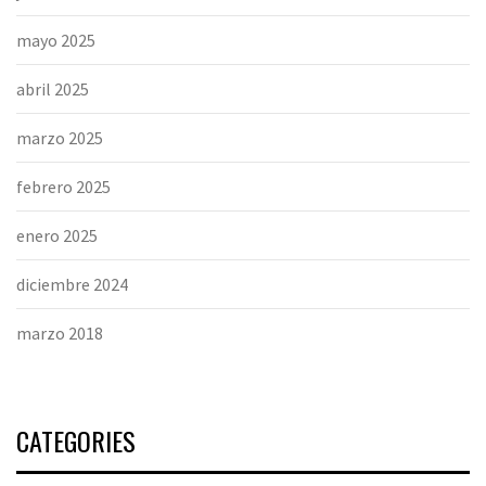
mayo 2025
abril 2025
marzo 2025
febrero 2025
enero 2025
diciembre 2024
marzo 2018
CATEGORIES