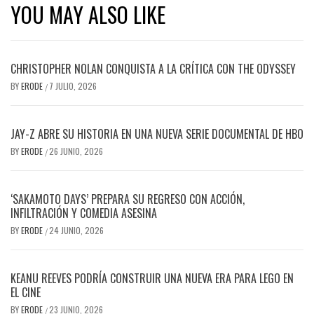
YOU MAY ALSO LIKE
CHRISTOPHER NOLAN CONQUISTA A LA CRÍTICA CON THE ODYSSEY
BY
ERODE
7 JULIO, 2026
/
JAY-Z ABRE SU HISTORIA EN UNA NUEVA SERIE DOCUMENTAL DE HBO
BY
ERODE
26 JUNIO, 2026
/
‘SAKAMOTO DAYS’ PREPARA SU REGRESO CON ACCIÓN,
INFILTRACIÓN Y COMEDIA ASESINA
BY
ERODE
24 JUNIO, 2026
/
KEANU REEVES PODRÍA CONSTRUIR UNA NUEVA ERA PARA LEGO EN
EL CINE
BY
ERODE
23 JUNIO, 2026
/