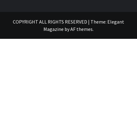
COPYRIGHT ALL RIGHTS RESERVED
|
Theme:
Elegant
Magazine
by
AF themes
.