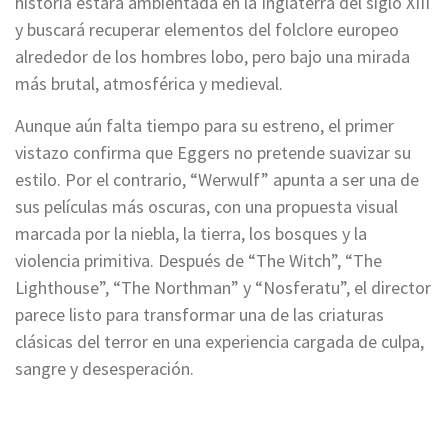
historia estará ambientada en la Inglaterra del siglo XIII
y buscará recuperar elementos del folclore europeo
alrededor de los hombres lobo, pero bajo una mirada
más brutal, atmosférica y medieval.
Aunque aún falta tiempo para su estreno, el primer
vistazo confirma que Eggers no pretende suavizar su
estilo. Por el contrario, “Werwulf” apunta a ser una de
sus películas más oscuras, con una propuesta visual
marcada por la niebla, la tierra, los bosques y la
violencia primitiva. Después de “The Witch”, “The
Lighthouse”, “The Northman” y “Nosferatu”, el director
parece listo para transformar una de las criaturas
clásicas del terror en una experiencia cargada de culpa,
sangre y desesperación.