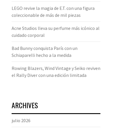
LEGO revive la magia de E.T. con una figura
coleccionable de más de mil piezas
Acne Studios lleva su perfume más icónico al
cuidado corporal
Bad Bunny conquista París con un
Schiaparelli hecho a la medida
Rowing Blazers, Wind Vintage y Seiko reviven
el Rally Diver con una edición limitada
ARCHIVES
julio 2026