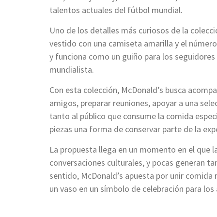
talentos actuales del fútbol mundial.
Uno de los detalles más curiosos de la colecci
vestido con una camiseta amarilla y el número 
y funciona como un guiño para los seguidores
mundialista.
Con esta colección, McDonald’s busca acompaña
amigos, preparar reuniones, apoyar a una sele
tanto al público que consume la comida especi
piezas una forma de conservar parte de la exp
La propuesta llega en un momento en el que l
conversaciones culturales, y pocas generan ta
sentido, McDonald’s apuesta por unir comida 
un vaso en un símbolo de celebración para los 