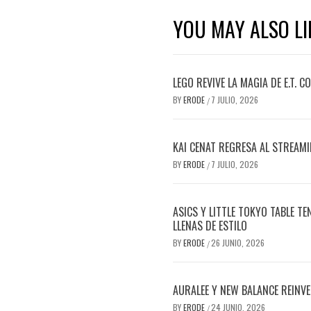
YOU MAY ALSO LI
LEGO REVIVE LA MAGIA DE E.T. 
BY
ERODE
7 JULIO, 2026
/
KAI CENAT REGRESA AL STREAM
BY
ERODE
7 JULIO, 2026
/
ASICS Y LITTLE TOKYO TABLE T
LLENAS DE ESTILO
BY
ERODE
26 JUNIO, 2026
/
AURALEE Y NEW BALANCE REINVE
BY
ERODE
24 JUNIO, 2026
/