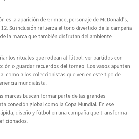
ón es la aparición de Grimace, personaje de McDonald’s,
12. Su inclusión refuerza el tono divertido de la campaña
 de la marca que también disfrutan del ambiente
r los rituales que rodean al fútbol: ver partidos con
cción o guardar recuerdos del torneo. Los vasos apuntan
al como a los coleccionistas que ven en este tipo de
eriencia mundialista.
as marcas buscan formar parte de las grandes
nta conexión global como la Copa Mundial. En ese
rápida, diseño y fútbol en una campaña que transforma
aficionados.