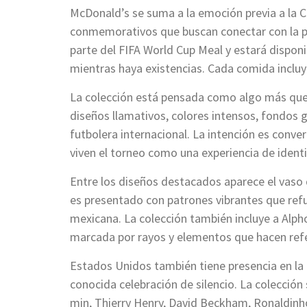
McDonald’s se suma a la emoción previa a la C
conmemorativos que buscan conectar con la pa
parte del FIFA World Cup Meal y estará disponi
mientras haya existencias. Cada comida incluye
La colección está pensada como algo más que 
diseños llamativos, colores intensos, fondos g
futbolera internacional. La intención es conve
viven el torneo como una experiencia de identi
Entre los diseños destacados aparece el vaso
es presentado con patrones vibrantes que refuer
mexicana. La colección también incluye a Alph
marcada por rayos y elementos que hacen refer
Estados Unidos también tiene presencia en la l
conocida celebración de silencio. La colecció
min, Thierry Henry, David Beckham, Ronaldin