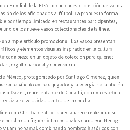
opa Mundial de la FIFA con una nueva colección de vasos
sión de los aficionados al fútbol. La propuesta forma
ble por tiempo limitado en restaurantes participantes,
 uno de los nueve vasos coleccionables de la línea.
un simple artículo promocional. Los vasos presentan
ráficos y elementos visuales inspirados en la cultura
rtir cada pieza en un objeto de colección para quienes
dad, orgullo nacional y convivencia.
 de México, protagonizado por Santiago Giménez, quien
zan el vínculo entre el jugador y la energía de la afición
onso Davies, representante de Canadá, con una estética
encia a su velocidad dentro de la cancha.
ínea con Christian Pulisic, quien aparece realizando su
n se amplía con figuras internacionales como Son Heung-
ho y Lamine Yamal, combinando nombres históricos con