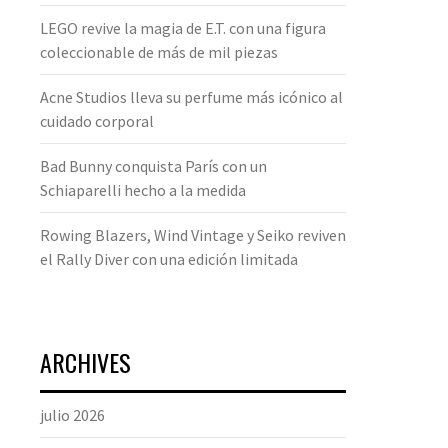
LEGO revive la magia de E.T. con una figura
coleccionable de más de mil piezas
Acne Studios lleva su perfume más icónico al
cuidado corporal
Bad Bunny conquista París con un
Schiaparelli hecho a la medida
Rowing Blazers, Wind Vintage y Seiko reviven
el Rally Diver con una edición limitada
ARCHIVES
julio 2026