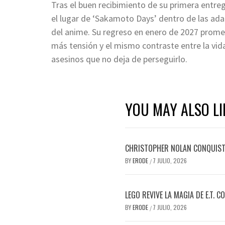
Tras el buen recibimiento de su primera entr
el lugar de ‘Sakamoto Days’ dentro de las a
del anime. Su regreso en enero de 2027 prome
más tensión y el mismo contraste entre la vid
asesinos que no deja de perseguirlo.
YOU MAY ALSO LI
CHRISTOPHER NOLAN CONQUISTA
BY
ERODE
7 JULIO, 2026
/
LEGO REVIVE LA MAGIA DE E.T. 
BY
ERODE
7 JULIO, 2026
/