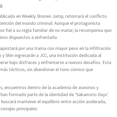
g.
publicado en Weekly Shonen Jump, retomará el conflicto
tención del mundo criminal. Aunque el protagonista
e fiel a su regla familiar de no matar, la recompensa que
inos dispuestos a enfrentarlo.
postará por una trama con mayor peso en la infiltración
 y Shin ingresarán a JCC, una institución dedicada al
rar bajo disfraces y enfrentarse a nuevos desafíos. Esta
s más tácticos, sin abandonar el tono cómico que
s, encuentros dentro de la academia de asesinos y
an formado parte de la identidad de ‘Sakamoto Days’
 buscará mantener el equilibrio entre acción acelerada,
sonajes principales.