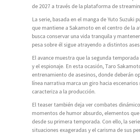
de 2027 a través de la plataforma de streamin
La serie, basada en el manga de Yuto Suzuki 
que mantiene a Sakamoto en el centro de la a
busca conservar una vida tranquila y manteners
pesa sobre él sigue atrayendo a distintos ases
El avance muestra que la segunda temporada a
y el espionaje. En esta ocasión, Taro Sakamoto
entrenamiento de asesinos, donde deberán ope
línea narrativa marca un giro hacia escenario
caracteriza a la producción.
El teaser también deja ver combates dinámico
momentos de humor absurdo, elementos que h
desde su primera temporada. Con ello, la serie
situaciones exageradas y el carisma de sus per