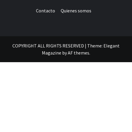
Contacto
Quienes somos
COPYRIGHT ALL RIGHTS RESERVED
|
Theme:
Elegant
Magazine
by
AF themes
.