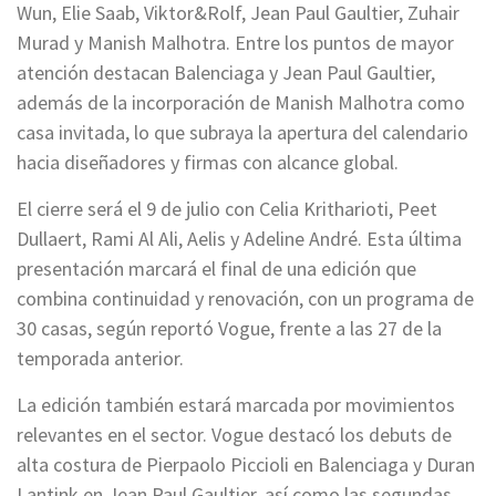
Wun, Elie Saab, Viktor&Rolf, Jean Paul Gaultier, Zuhair
Murad y Manish Malhotra. Entre los puntos de mayor
atención destacan Balenciaga y Jean Paul Gaultier,
además de la incorporación de Manish Malhotra como
casa invitada, lo que subraya la apertura del calendario
hacia diseñadores y firmas con alcance global.
El cierre será el 9 de julio con Celia Kritharioti, Peet
Dullaert, Rami Al Ali, Aelis y Adeline André. Esta última
presentación marcará el final de una edición que
combina continuidad y renovación, con un programa de
30 casas, según reportó Vogue, frente a las 27 de la
temporada anterior.
La edición también estará marcada por movimientos
relevantes en el sector. Vogue destacó los debuts de
alta costura de Pierpaolo Piccioli en Balenciaga y Duran
Lantink en Jean Paul Gaultier, así como las segundas