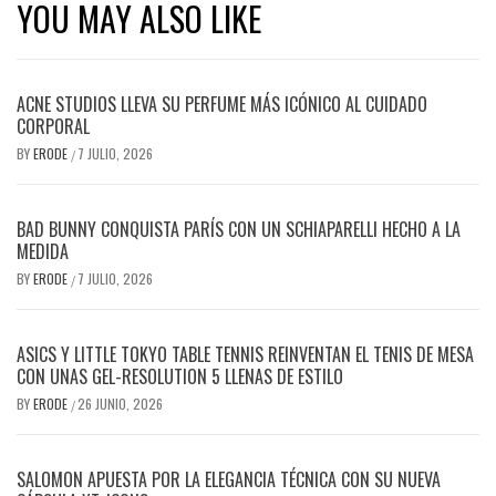
YOU MAY ALSO LIKE
ACNE STUDIOS LLEVA SU PERFUME MÁS ICÓNICO AL CUIDADO
CORPORAL
BY
ERODE
7 JULIO, 2026
/
BAD BUNNY CONQUISTA PARÍS CON UN SCHIAPARELLI HECHO A LA
MEDIDA
BY
ERODE
7 JULIO, 2026
/
ASICS Y LITTLE TOKYO TABLE TENNIS REINVENTAN EL TENIS DE MESA
CON UNAS GEL-RESOLUTION 5 LLENAS DE ESTILO
BY
ERODE
26 JUNIO, 2026
/
SALOMON APUESTA POR LA ELEGANCIA TÉCNICA CON SU NUEVA