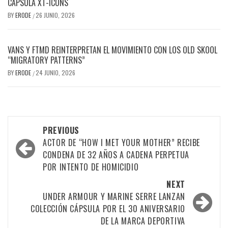
CÁPSULA XT-ICONS
BY
ERODE
26 JUNIO, 2026
/
VANS Y FTMD REINTERPRETAN EL MOVIMIENTO CON LOS OLD SKOOL
“MIGRATORY PATTERNS”
BY
ERODE
24 JUNIO, 2026
/
PREVIOUS
ACTOR DE “HOW I MET YOUR MOTHER” RECIBE
CONDENA DE 32 AÑOS A CADENA PERPETUA
POR INTENTO DE HOMICIDIO
NEXT
UNDER ARMOUR Y MARINE SERRE LANZAN
COLECCIÓN CÁPSULA POR EL 30 ANIVERSARIO
DE LA MARCA DEPORTIVA