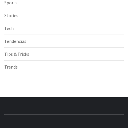
Sports
Stories
Tech
Tendencias
Tips & Tricks
Trends