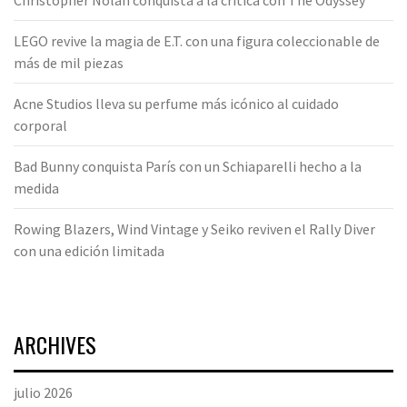
Christopher Nolan conquista a la crítica con The Odyssey
LEGO revive la magia de E.T. con una figura coleccionable de
más de mil piezas
Acne Studios lleva su perfume más icónico al cuidado
corporal
Bad Bunny conquista París con un Schiaparelli hecho a la
medida
Rowing Blazers, Wind Vintage y Seiko reviven el Rally Diver
con una edición limitada
ARCHIVES
julio 2026