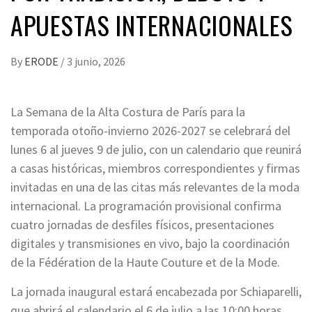
APUESTAS INTERNACIONALES
By
ERODE
/
3 junio, 2026
La Semana de la Alta Costura de París para la
temporada otoño-invierno 2026-2027 se celebrará del
lunes 6 al jueves 9 de julio, con un calendario que reunirá
a casas históricas, miembros correspondientes y firmas
invitadas en una de las citas más relevantes de la moda
internacional. La programación provisional confirma
cuatro jornadas de desfiles físicos, presentaciones
digitales y transmisiones en vivo, bajo la coordinación
de la Fédération de la Haute Couture et de la Mode.
La jornada inaugural estará encabezada por Schiaparelli,
que abrirá el calendario el 6 de julio a las 10:00 horas.