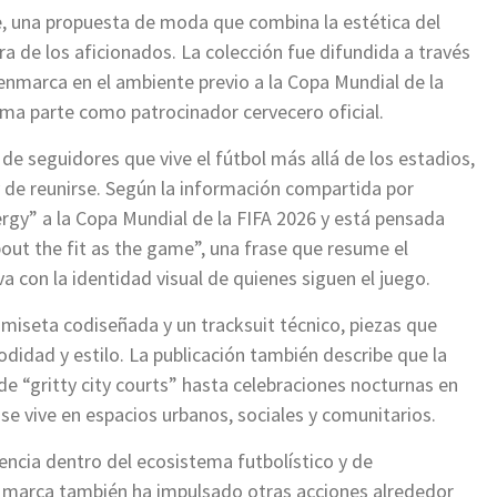
, una propuesta de moda que combina la estética del
ra de los aficionados. La colección fue difundida a través
enmarca en el ambiente previo a la Copa Mundial de la
ma parte como patrocinador cervecero oficial.
e seguidores que vive el fútbol más allá de los estadios,
 de reunirse. Según la información compartida por
ergy” a la Copa Mundial de la FIFA 2026 y está pensada
out the fit as the game”, una frase que resume el
va con la identidad visual de quienes siguen el juego.
amiseta codiseñada y un tracksuit técnico, piezas que
odidad y estilo. La publicación también describe que la
de “gritty city courts” hasta celebraciones nocturnas en
 se vive en espacios urbanos, sociales y comunitarios.
ncia dentro del ecosistema futbolístico y de
a marca también ha impulsado otras acciones alrededor