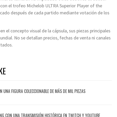
 con el trofeo Michelob ULTRA Superior Player of the
acado después de cada partido mediante votación de los
en el concepto visual de la cápsula, sus piezas principales
Mundial. No se detallan precios, fechas de venta ni canales
ltados.
KE
CON UNA FIGURA COLECCIONABLE DE MÁS DE MIL PIEZAS
ING CON UNA TRANSMISIÓN HISTÓRICA EN TWITCH Y YOUTUBE