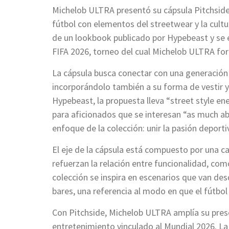
Michelob ULTRA presentó su cápsula Pitchside
fútbol con elementos del streetwear y la cultu
de un lookbook publicado por Hypebeast y se 
FIFA 2026, torneo del cual Michelob ULTRA for
La cápsula busca conectar con una generación d
incorporándolo también a su forma de vestir y
Hypebeast, la propuesta lleva “street style en
para aficionados que se interesan “as much ab
enfoque de la colección: unir la pasión deporti
El eje de la cápsula está compuesto por una c
refuerzan la relación entre funcionalidad, com
colección se inspira en escenarios que van des
bares, una referencia al modo en que el fútbol
Con Pitchside, Michelob ULTRA amplía su prese
entretenimiento vinculado al Mundial 2026. L