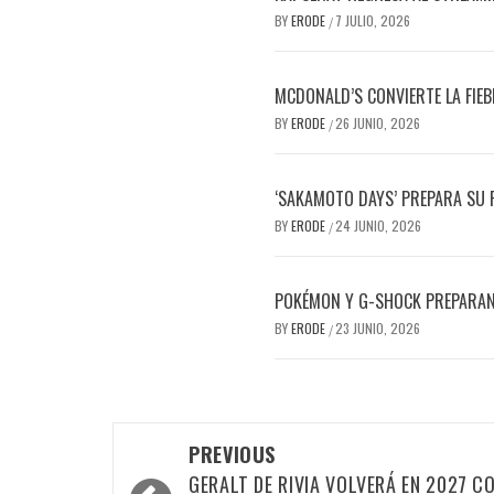
BY
ERODE
7 JULIO, 2026
/
MCDONALD’S CONVIERTE LA FIEB
BY
ERODE
26 JUNIO, 2026
/
‘SAKAMOTO DAYS’ PREPARA SU R
BY
ERODE
24 JUNIO, 2026
/
POKÉMON Y G-SHOCK PREPARAN
BY
ERODE
23 JUNIO, 2026
/
PREVIOUS
GERALT DE RIVIA VOLVERÁ EN 2027 C