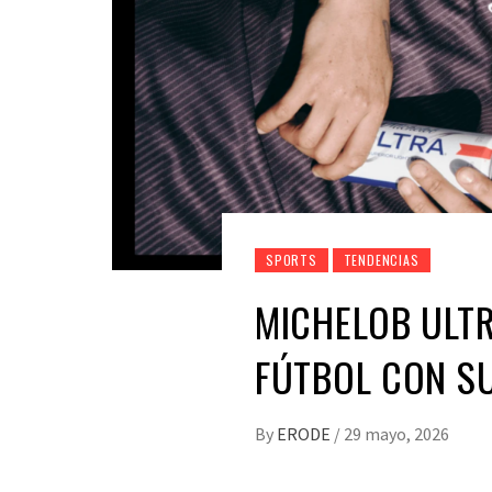
SPORTS
TENDENCIAS
MICHELOB ULTR
FÚTBOL CON SU
By
ERODE
/
29 mayo, 2026