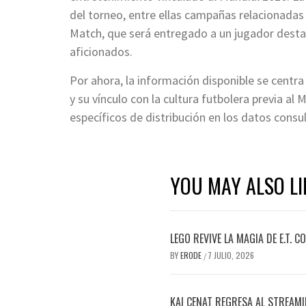
del torneo, entre ellas campañas relacionadas
Match, que será entregado a un jugador dest
aficionados.
Por ahora, la información disponible se centra 
y su vínculo con la cultura futbolera previa al 
específicos de distribución en los datos consu
YOU MAY ALSO LI
LEGO REVIVE LA MAGIA DE E.T. 
BY
ERODE
7 JULIO, 2026
/
KAI CENAT REGRESA AL STREAM