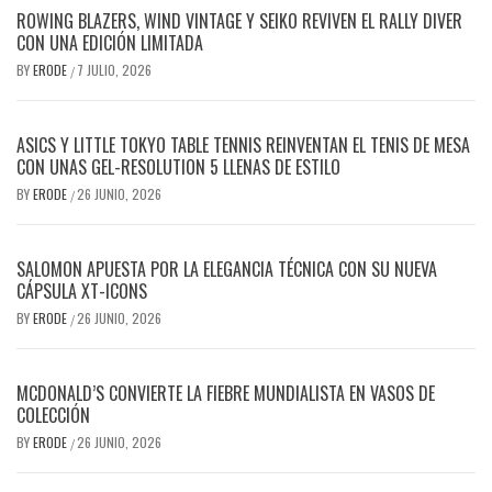
ROWING BLAZERS, WIND VINTAGE Y SEIKO REVIVEN EL RALLY DIVER
CON UNA EDICIÓN LIMITADA
BY
ERODE
7 JULIO, 2026
/
ASICS Y LITTLE TOKYO TABLE TENNIS REINVENTAN EL TENIS DE MESA
CON UNAS GEL-RESOLUTION 5 LLENAS DE ESTILO
BY
ERODE
26 JUNIO, 2026
/
SALOMON APUESTA POR LA ELEGANCIA TÉCNICA CON SU NUEVA
CÁPSULA XT-ICONS
BY
ERODE
26 JUNIO, 2026
/
MCDONALD’S CONVIERTE LA FIEBRE MUNDIALISTA EN VASOS DE
COLECCIÓN
BY
ERODE
26 JUNIO, 2026
/