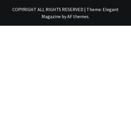
COPYRIGHT ALL RIGHTS RESERVED
|
Theme:
Elegant
Magazine
by
AF themes
.