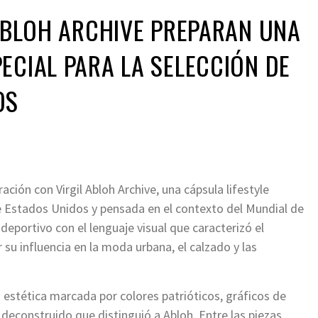
 ABLOH ARCHIVE PREPARAN UNA
ECIAL PARA LA SELECCIÓN DE
OS
ción con Virgil Abloh Archive, una cápsula lifestyle
de Estados Unidos y pensada en el contexto del Mundial de
deportivo con el lenguaje visual que caracterizó el
 su influencia en la moda urbana, el calzado y las
 estética marcada por colores patrióticos, gráficos de
econstruido que distinguió a Abloh. Entre las piezas