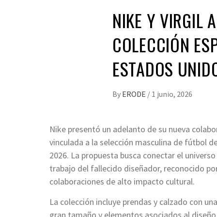
NIKE Y VIRGIL
COLECCIÓN ESP
ESTADOS UNID
By
ERODE
/
1 junio, 2026
Nike presentó un adelanto de su nueva colabora
vinculada a la selección masculina de fútbol 
2026. La propuesta busca conectar el universo 
trabajo del fallecido diseñador, reconocido por
colaboraciones de alto impacto cultural.
La colección incluye prendas y calzado con una
gran tamaño y elementos asociados al diseño d