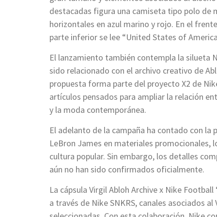
destacadas figura una camiseta tipo polo de m
horizontales en azul marino y rojo. En el frent
parte inferior se lee “United States of Americ
El lanzamiento también contempla la silueta N
sido relacionado con el archivo creativo de Ab
propuesta forma parte del proyecto X2 de Nike
artículos pensados para ampliar la relación ent
y la moda contemporánea.
El adelanto de la campaña ha contado con la 
LeBron James en materiales promocionales, lo
cultura popular. Sin embargo, los detalles com
aún no han sido confirmados oficialmente.
La cápsula Virgil Abloh Archive x Nike Football
a través de Nike SNKRS, canales asociados al V
seleccionadas. Con esta colaboración, Nike co