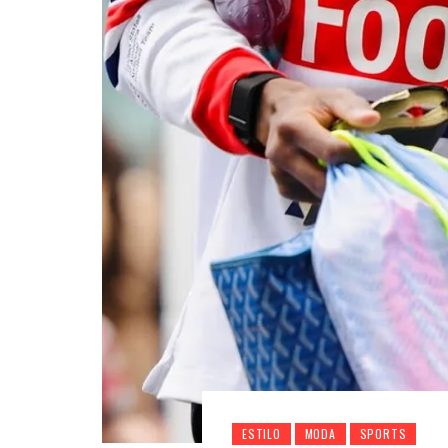
ESTILO
MODA
SPORTS