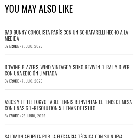
YOU MAY ALSO LIKE
BAD BUNNY CONQUISTA PARÍS CON UN SCHIAPARELLI HECHO A LA
MEDIDA
BY
ERODE
7 JULIO, 2026
/
ROWING BLAZERS, WIND VINTAGE Y SEIKO REVIVEN EL RALLY DIVER
CON UNA EDICIÓN LIMITADA
BY
ERODE
7 JULIO, 2026
/
ASICS Y LITTLE TOKYO TABLE TENNIS REINVENTAN EL TENIS DE MESA
CON UNAS GEL-RESOLUTION 5 LLENAS DE ESTILO
BY
ERODE
26 JUNIO, 2026
/
SALOMON APUESTA POR LA ELEGANCIA TÉCNICA CON SU NUEVA