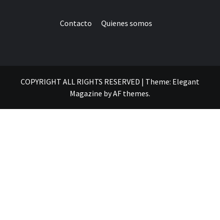
Contacto
Quienes somos
COPYRIGHT ALL RIGHTS RESERVED
|
Theme:
Elegant
Magazine
by
AF themes
.