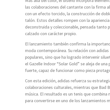
Más allá del color, el diseño incorpora elemen
las colaboraciones del cantante con la firma 
con un efecto torcido, la construcción de doble
talón. Estos detalles rompen con la apariencia 
deconstruida y coleccionable, pensada tanto 
calzado con carácter propio.
El lanzamiento también confirma la importanc
moda contemporánea. Su relación con adidas 
populares, sino que ha logrado intervenir silue
el Gazelle Indoor “Solar Gold” se aleja de una
fuerte, capaz de funcionar como pieza protago
Con esta edición, adidas refuerza su estrategi
colaboraciones culturales, mientras que Bad 
música. El resultado es un tenis que combina n
para convertirse en uno de los lanzamientos 