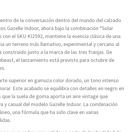
centro de la conversación dentro del mundo del calzado
los Gazelle Indoor, ahora bajo la combinación “Solar
 con el SKU KI2592, mantiene la esencia clásica de una
hacia un terreno más llamativo, experimental y cercano al
a construido junto a la marca de las tres franjas. De
beast, el lanzamiento está previsto para octubre de
es.
arte superior en gamuza color dorado, un tono intenso
ignorar. Este acabado se equilibra con detalles en negro en
ras que la suela de goma aporta un aire vintage que
a y casual del modelo Gazelle Indoor. La combinación
áneo, una fórmula que ha sido clave en varias
idas.