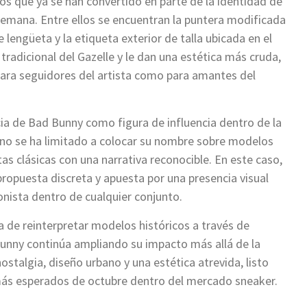
tos que ya se han convertido en parte de la identidad de
alemana. Entre ellos se encuentran la puntera modificada
 lengüeta y la etiqueta exterior de talla ubicada en el
tradicional del Gazelle y le dan una estética más cruda,
para seguidores del artista como para amantes del
ia de Bad Bunny como figura de influencia dentro de la
no se ha limitado a colocar su nombre sobre modelos
tas clásicas con una narrativa reconocible. En este caso,
 propuesta discreta y apuesta por una presencia visual
nista dentro de cualquier conjunto.
a de reinterpretar modelos históricos a través de
Bunny continúa ampliando su impacto más allá de la
ostalgia, diseño urbano y una estética atrevida, listo
más esperados de octubre dentro del mercado sneaker.