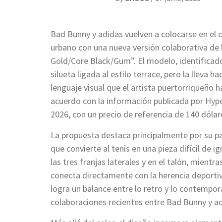
Bad Bunny y adidas vuelven a colocarse en el 
urbano con una nueva versión colaborativa de 
Gold/Core Black/Gum”. El modelo, identificado
silueta ligada al estilo terrace, pero la lleva 
lenguaje visual que el artista puertorriqueño h
acuerdo con la información publicada por Hype
2026, con un precio de referencia de 140 dólar
La propuesta destaca principalmente por su p
que convierte al tenis en una pieza difícil de 
las tres franjas laterales y en el talón, mient
conecta directamente con la herencia deportiv
logra un balance entre lo retro y lo contempor
colaboraciones recientes entre Bad Bunny y ad