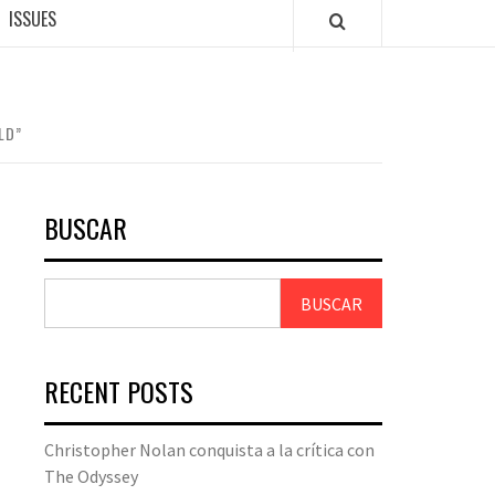
ISSUES
LD”
BUSCAR
BUSCAR
RECENT POSTS
Christopher Nolan conquista a la crítica con
The Odyssey