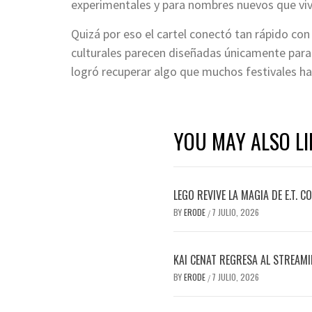
experimentales y para nombres nuevos que vive
Quizá por eso el cartel conectó tan rápido c
culturales parecen diseñadas únicamente para 
logró recuperar algo que muchos festivales ha
YOU MAY ALSO LI
LEGO REVIVE LA MAGIA DE E.T. 
BY
ERODE
7 JULIO, 2026
/
KAI CENAT REGRESA AL STREAM
BY
ERODE
7 JULIO, 2026
/