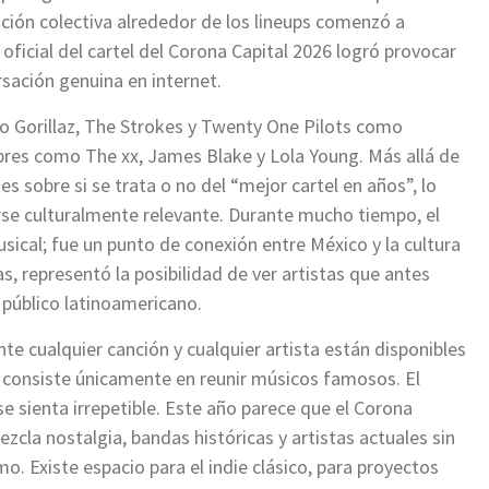
ción colectiva alrededor de los lineups comenzó a
oficial del cartel del Corona Capital 2026 logró provocar
sación genuina en internet.
mo Gorillaz, The Strokes y Twenty One Pilots como
res como The xx, James Blake y Lola Young. Más allá de
s sobre si se trata o no del “mejor cartel en años”, lo
irse culturalmente relevante. Durante mucho tiempo, el
ical; fue un punto de conexión entre México y la cultura
s, representó la posibilidad de ver artistas que antes
 público latinoamericano.
e cualquier canción y cualquier artista están disponibles
o consiste únicamente en reunir músicos famosos. El
 sienta irrepetible. Este año parece que el Corona
zcla nostalgia, bandas históricas y artistas actuales sin
. Existe espacio para el indie clásico, para proyectos