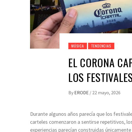
MÚSICA
TENDENCIAS
EL CORONA CAP
LOS FESTIVALE
By
ERODE
/
22 mayo, 2026
Durante algunos años parecía que los festivale
carteles comenzaron a sentirse repetitivos, 
experiencias parecían construidas únicamente