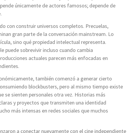
depende únicamente de actores famosos; depende de
.
do con construir universos completos. Precuelas,
minan gran parte de la conversación mainstream. Lo
cula, sino qué propiedad intelectual representa.
le puede sobrevivir incluso cuando cambia
producciones actuales parecen más enfocadas en
ndientes.
onómicamente, también comenzó a generar cierto
e consumiendo blockbusters, pero al mismo tiempo existe
ue se sienten personales otra vez. Historias más
claras y proyectos que transmiten una identidad
ucho más intensas en redes sociales que muchos
zaron a conectar nuevamente con el cine independiente