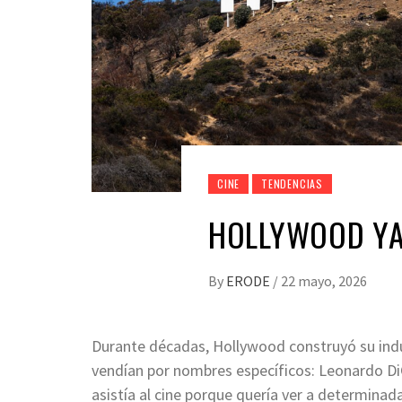
CINE
TENDENCIAS
HOLLYWOOD YA
By
ERODE
/
22 mayo, 2026
Durante décadas, Hollywood construyó su indus
vendían por nombres específicos: Leonardo DiCa
asistía al cine porque quería ver a determina