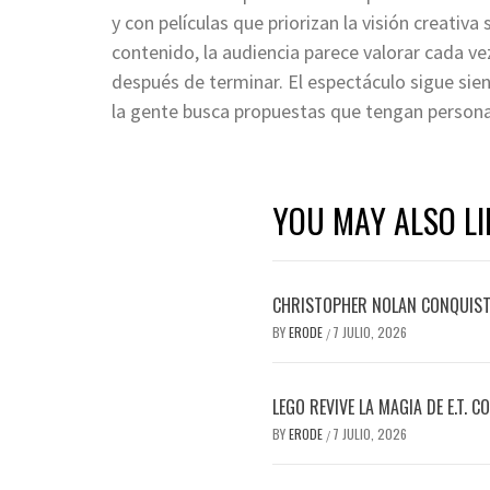
y con películas que priorizan la visión creativ
contenido, la audiencia parece valorar cada v
después de terminar. El espectáculo sigue sien
la gente busca propuestas que tengan persona
YOU MAY ALSO LI
CHRISTOPHER NOLAN CONQUISTA
BY
ERODE
7 JULIO, 2026
/
LEGO REVIVE LA MAGIA DE E.T. 
BY
ERODE
7 JULIO, 2026
/