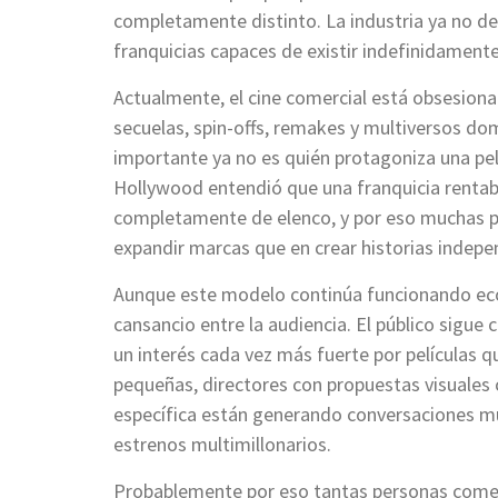
completamente distinto. La industria ya no 
franquicias capaces de existir indefinidamente
Actualmente, el cine comercial está obsesiona
secuelas, spin-offs, remakes y multiversos do
importante ya no es quién protagoniza una pelí
Hollywood entendió que una franquicia rentab
completamente de elenco, y por eso muchas 
expandir marcas que en crear historias indepe
Aunque este modelo continúa funcionando ec
cansancio entre la audiencia. El público sigu
un interés cada vez más fuerte por películas q
pequeñas, directores con propuestas visuales 
específica están generando conversaciones m
estrenos multimillonarios.
Probablemente por eso tantas personas comen