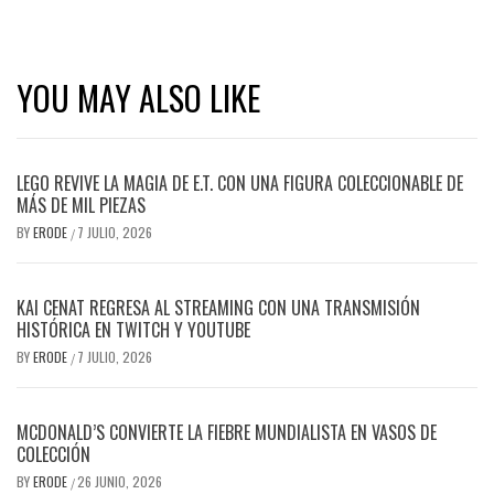
YOU MAY ALSO LIKE
LEGO REVIVE LA MAGIA DE E.T. CON UNA FIGURA COLECCIONABLE DE
MÁS DE MIL PIEZAS
BY
ERODE
7 JULIO, 2026
/
KAI CENAT REGRESA AL STREAMING CON UNA TRANSMISIÓN
HISTÓRICA EN TWITCH Y YOUTUBE
BY
ERODE
7 JULIO, 2026
/
MCDONALD’S CONVIERTE LA FIEBRE MUNDIALISTA EN VASOS DE
COLECCIÓN
BY
ERODE
26 JUNIO, 2026
/