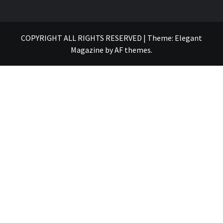
COPYRIGHT ALL RIGHTS RESERVED
|
Theme:
Elegant
Magazine
by
AF themes
.