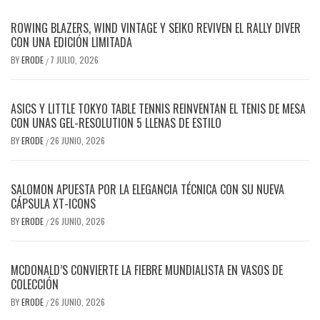
ROWING BLAZERS, WIND VINTAGE Y SEIKO REVIVEN EL RALLY DIVER
CON UNA EDICIÓN LIMITADA
BY
ERODE
7 JULIO, 2026
/
ASICS Y LITTLE TOKYO TABLE TENNIS REINVENTAN EL TENIS DE MESA
CON UNAS GEL-RESOLUTION 5 LLENAS DE ESTILO
BY
ERODE
26 JUNIO, 2026
/
SALOMON APUESTA POR LA ELEGANCIA TÉCNICA CON SU NUEVA
CÁPSULA XT-ICONS
BY
ERODE
26 JUNIO, 2026
/
MCDONALD’S CONVIERTE LA FIEBRE MUNDIALISTA EN VASOS DE
COLECCIÓN
BY
ERODE
26 JUNIO, 2026
/