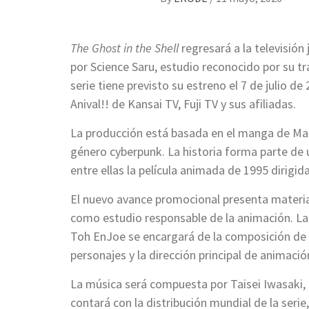
The Ghost in the Shell
regresará a la televisió
por Science Saru, estudio reconocido por su tra
serie tiene previsto su estreno el 7 de julio 
Anival!! de Kansai TV, Fuji TV y sus afiliadas.
La producción está basada en el manga de Mas
género cyberpunk. La historia forma parte de 
entre ellas la película animada de 1995 dirigid
El nuevo avance promocional presenta material 
como estudio responsable de la animación. La
Toh EnJoe se encargará de la composición de l
personajes y la dirección principal de animació
La música será compuesta por Taisei Iwasaki,
contará con la distribución mundial de la serie