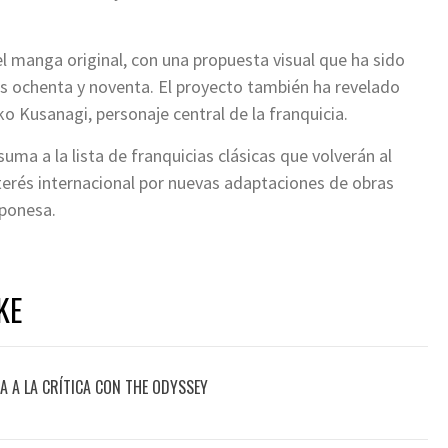
el manga original, con una propuesta visual que ha sido
os ochenta y noventa. El proyecto también ha revelado
 Kusanagi, personaje central de la franquicia.
suma a la lista de franquicias clásicas que volverán al
terés internacional por nuevas adaptaciones de obras
aponesa.
KE
 A LA CRÍTICA CON THE ODYSSEY