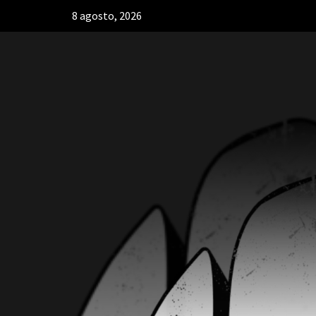
8 agosto, 2026