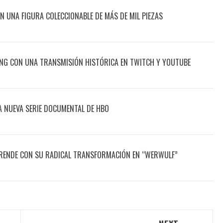
CON UNA FIGURA COLECCIONABLE DE MÁS DE MIL PIEZAS
ING CON UNA TRANSMISIÓN HISTÓRICA EN TWITCH Y YOUTUBE
A NUEVA SERIE DOCUMENTAL DE HBO
ENDE CON SU RADICAL TRANSFORMACIÓN EN “WERWULF”