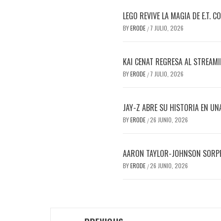
LEGO REVIVE LA MAGIA DE E.T. 
BY
ERODE
7 JULIO, 2026
/
KAI CENAT REGRESA AL STREAM
BY
ERODE
7 JULIO, 2026
/
JAY-Z ABRE SU HISTORIA EN UN
BY
ERODE
26 JUNIO, 2026
/
AARON TAYLOR-JOHNSON SORPR
BY
ERODE
26 JUNIO, 2026
/