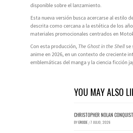
disponible sobre el lanzamiento.
Esta nueva versión busca acercarse al estilo d
descrita como cercana a la estética de los añ
materiales promocionales centrados en Motoko
Con esta producción,
The Ghost in the Shell
se 
anime en 2026, en un contexto de creciente in
emblemáticas del manga y la ciencia ficción j
YOU MAY ALSO LI
CHRISTOPHER NOLAN CONQUISTA
BY
ERODE
7 JULIO, 2026
/