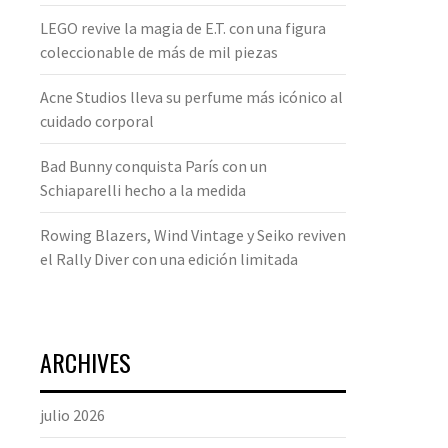
LEGO revive la magia de E.T. con una figura
coleccionable de más de mil piezas
Acne Studios lleva su perfume más icónico al
cuidado corporal
Bad Bunny conquista París con un
Schiaparelli hecho a la medida
Rowing Blazers, Wind Vintage y Seiko reviven
el Rally Diver con una edición limitada
ARCHIVES
julio 2026