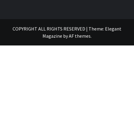
COPYRIGHT ALL RIGHTS RESERVED
|
Theme:
Elegant
Magazine
by
AF themes
.