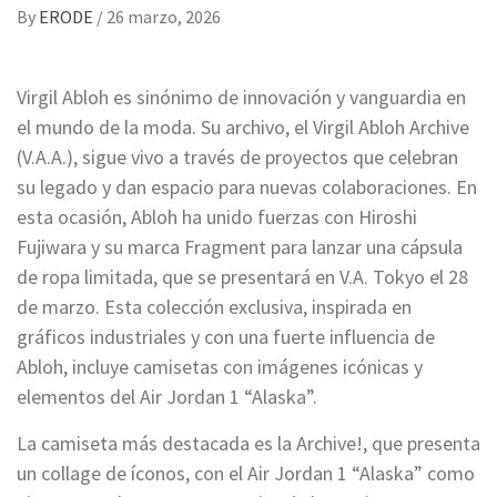
By
ERODE
/
26 marzo, 2026
Virgil Abloh es sinónimo de innovación y vanguardia en
el mundo de la moda. Su archivo, el Virgil Abloh Archive
(V.A.A.), sigue vivo a través de proyectos que celebran
su legado y dan espacio para nuevas colaboraciones. En
esta ocasión, Abloh ha unido fuerzas con Hiroshi
Fujiwara y su marca Fragment para lanzar una cápsula
de ropa limitada, que se presentará en V.A. Tokyo el 28
de marzo. Esta colección exclusiva, inspirada en
gráficos industriales y con una fuerte influencia de
Abloh, incluye camisetas con imágenes icónicas y
elementos del Air Jordan 1 “Alaska”.
La camiseta más destacada es la Archive!, que presenta
un collage de íconos, con el Air Jordan 1 “Alaska” como