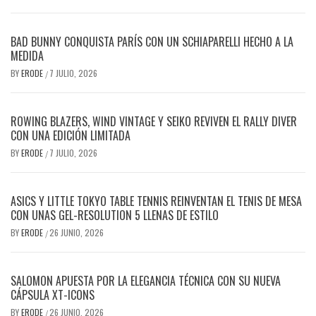
BAD BUNNY CONQUISTA PARÍS CON UN SCHIAPARELLI HECHO A LA
MEDIDA
BY
ERODE
7 JULIO, 2026
/
ROWING BLAZERS, WIND VINTAGE Y SEIKO REVIVEN EL RALLY DIVER
CON UNA EDICIÓN LIMITADA
BY
ERODE
7 JULIO, 2026
/
ASICS Y LITTLE TOKYO TABLE TENNIS REINVENTAN EL TENIS DE MESA
CON UNAS GEL-RESOLUTION 5 LLENAS DE ESTILO
BY
ERODE
26 JUNIO, 2026
/
SALOMON APUESTA POR LA ELEGANCIA TÉCNICA CON SU NUEVA
CÁPSULA XT-ICONS
BY
ERODE
26 JUNIO, 2026
/