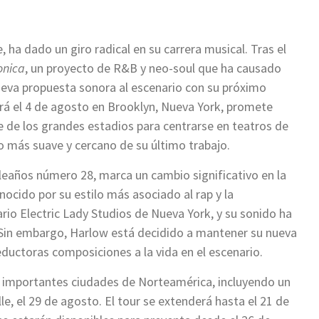
, ha dado un giro radical en su carrera musical. Tras el
nica
, un proyecto de R&B y neo-soul que ha causado
 nueva propuesta sonora al escenario con su próximo
rá el 4 de agosto en Brooklyn, Nueva York, promete
e de los grandes estadios para centrarse en teatros de
o más suave y cercano de su último trabajo.
leaños número 28, marca un cambio significativo en la
ocido por su estilo más asociado al rap y la
rio Electric Lady Studios de Nueva York, y su sonido ha
al. Sin embargo, Harlow está decidido a mantener su nueva
seductoras composiciones a la vida en el escenario.
rá importantes ciudades de Norteamérica, incluyendo un
le, el 29 de agosto. El tour se extenderá hasta el 21 de