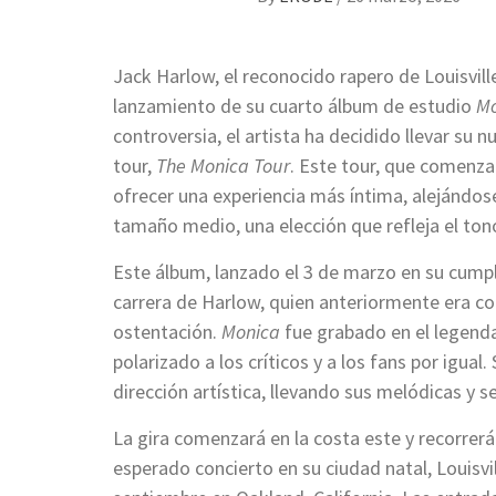
Jack Harlow, el reconocido rapero de Louisville
lanzamiento de su cuarto álbum de estudio
Mo
controversia, el artista ha decidido llevar su
tour,
The Monica Tour
. Este tour, que comenza
ofrecer una experiencia más íntima, alejándos
tamaño medio, una elección que refleja el ton
Este álbum, lanzado el 3 de marzo en su cump
carrera de Harlow, quien anteriormente era con
ostentación.
Monica
fue grabado en el legenda
polarizado a los críticos y a los fans por igu
dirección artística, llevando sus melódicas y 
La gira comenzará en la costa este y recorre
esperado concierto en su ciudad natal, Louisvil