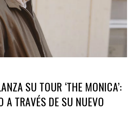
ANZA SU TOUR ‘THE MONICA’:
MO A TRAVÉS DE SU NUEVO