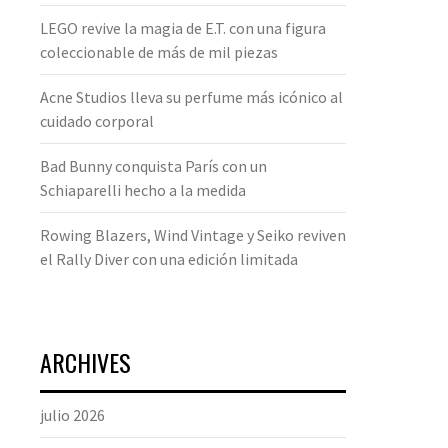
LEGO revive la magia de E.T. con una figura
coleccionable de más de mil piezas
Acne Studios lleva su perfume más icónico al
cuidado corporal
Bad Bunny conquista París con un
Schiaparelli hecho a la medida
Rowing Blazers, Wind Vintage y Seiko reviven
el Rally Diver con una edición limitada
ARCHIVES
julio 2026