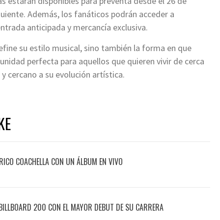
as estarán disponibles para preventa desde el 26 de
iguiente. Además, los fanáticos podrán acceder a
entrada anticipada y mercancía exclusiva.
efine su estilo musical, sino también la forma en que
tunidad perfecta para aquellos que quieren vivir de cerca
 cercano a su evolución artística.
KE
ÓRICO COACHELLA CON UN ÁLBUM EN VIVO
 BILLBOARD 200 CON EL MAYOR DEBUT DE SU CARRERA