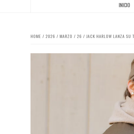
INICIO
HOME
2026
MARZO
26
JACK HARLOW LANZA SU T