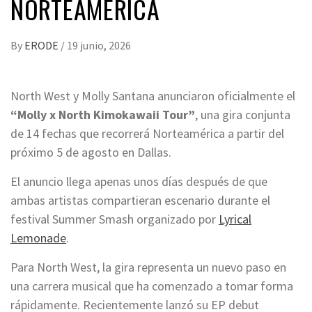
NORTEAMÉRICA
By
ERODE
/
19 junio, 2026
North West y Molly Santana anunciaron oficialmente el
“Molly x North Kimokawaii Tour”
, una gira conjunta
de 14 fechas que recorrerá Norteamérica a partir del
próximo 5 de agosto en Dallas.
El anuncio llega apenas unos días después de que
ambas artistas compartieran escenario durante el
festival Summer Smash organizado por
Lyrical
Lemonade
.
Para North West, la gira representa un nuevo paso en
una carrera musical que ha comenzado a tomar forma
rápidamente. Recientemente lanzó su EP debut