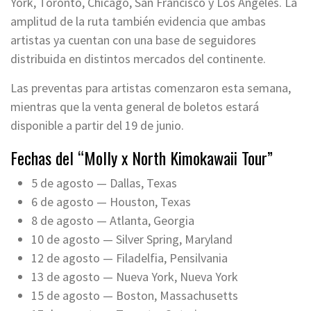
York, Toronto, Chicago, San Francisco y Los Ángeles. La
amplitud de la ruta también evidencia que ambas
artistas ya cuentan con una base de seguidores
distribuida en distintos mercados del continente.
Las preventas para artistas comenzaron esta semana,
mientras que la venta general de boletos estará
disponible a partir del 19 de junio.
Fechas del “Molly x North Kimokawaii Tour”
5 de agosto — Dallas, Texas
6 de agosto — Houston, Texas
8 de agosto — Atlanta, Georgia
10 de agosto — Silver Spring, Maryland
12 de agosto — Filadelfia, Pensilvania
13 de agosto — Nueva York, Nueva York
15 de agosto — Boston, Massachusetts