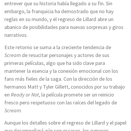
entrever que su historia había llegado a su fin. Sin
embargo, la franquicia ha demostrado que no hay
reglas en su mundo, y el regreso de Lillard abre un
abanico de posibilidades para nuevas sorpresas y giros
narrativos.
Este retorno se suma a la creciente tendencia de
Scream
de resucitar personajes y actores de sus
primeras películas, algo que ha sido clave para
mantener la esencia y la conexión emocional con los
fans más fieles de la saga. Con la dirección de los
hermanos Matt y Tyler Gillett, conocidos por su trabajo
en
Ready or Not
, la película promete ser un reinicio
fresco pero respetuoso con las raíces del legado de
Scream
.
Aunque los detalles sobre el regreso de Lillard y el papel
que desempeñará aún son escasos, los rumores