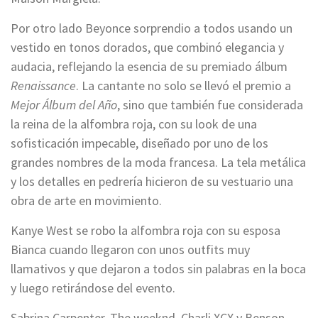
Por otro lado Beyonce sorprendio a todos usando un
vestido en tonos dorados, que combinó elegancia y
audacia, reflejando la esencia de su premiado álbum
Renaissance
. La cantante no solo se llevó el premio a
Mejor Álbum del Año
, sino que también fue considerada
la reina de la alfombra roja, con su look de una
sofisticación impecable, diseñado por uno de los
grandes nombres de la moda francesa. La tela metálica
y los detalles en pedrería hicieron de su vestuario una
obra de arte en movimiento.
Kanye West se robo la alfombra roja con su esposa
Bianca cuando llegaron con unos outfits muy
llamativos y que dejaron a todos sin palabras en la boca
y luego retirándose del evento.
Sabrina Carpenter, The weeknd, Charli XCX y Benson