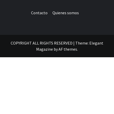
Contacto
Quienes somos
COPYRIGHT ALL RIGHTS RESERVED
|
Theme:
Elegant
Magazine
by
AF themes
.