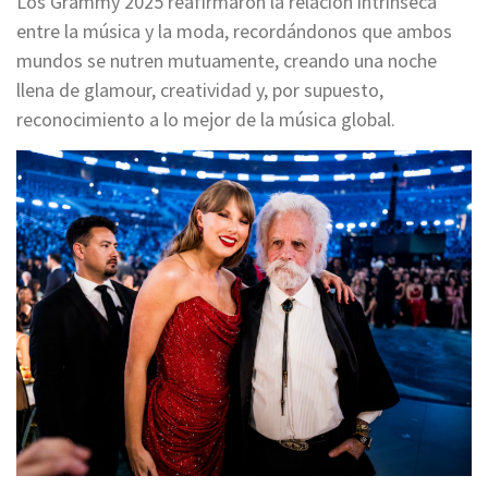
Los Grammy 2025 reafirmaron la relación intrínseca
entre la música y la moda, recordándonos que ambos
mundos se nutren mutuamente, creando una noche
llena de glamour, creatividad y, por supuesto,
reconocimiento a lo mejor de la música global.