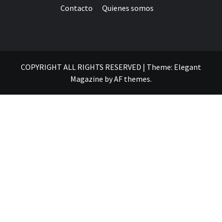
Contacto
Quienes somos
COPYRIGHT ALL RIGHTS RESERVED
|
Theme:
Elegant
Magazine
by
AF themes
.