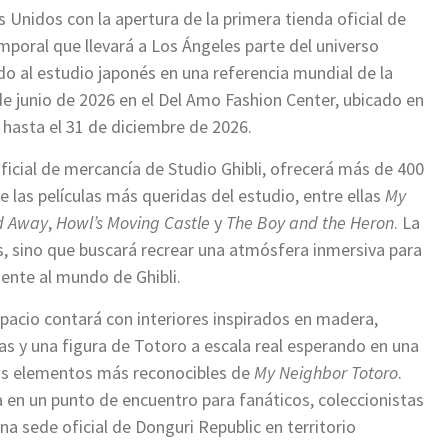
s Unidos con la apertura de la primera tienda oficial de
emporal que llevará a Los Ángeles parte del universo
ido al estudio japonés en una referencia mundial de la
de junio de 2026 en el Del Amo Fashion Center, ubicado en
 hasta el 31 de diciembre de 2026.
ficial de mercancía de Studio Ghibli, ofrecerá más de 400
e las películas más queridas del estudio, entre ellas
My
ed Away
,
Howl’s Moving Castle
y
The Boy and the Heron
. La
os, sino que buscará recrear una atmósfera inmersiva para
mente al mundo de Ghibli.
spacio contará con interiores inspirados en madera,
las y una figura de Totoro a escala real esperando en una
los elementos más reconocibles de
My Neighbor Totoro
.
a en un punto de encuentro para fanáticos, coleccionistas
na sede oficial de Donguri Republic en territorio