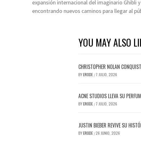
expansión internacional del imaginario Ghibli 
encontrando nuevos caminos para llegar al púb
YOU MAY ALSO LI
CHRISTOPHER NOLAN CONQUISTA
BY
ERODE
7 JULIO, 2026
/
ACNE STUDIOS LLEVA SU PERFU
BY
ERODE
7 JULIO, 2026
/
JUSTIN BIEBER REVIVE SU HIST
BY
ERODE
26 JUNIO, 2026
/