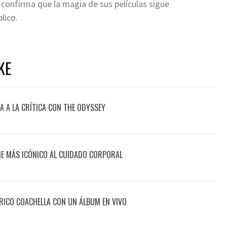
y confirma que la magia de sus películas sigue
lico.
KE
 A LA CRÍTICA CON THE ODYSSEY
ME MÁS ICÓNICO AL CUIDADO CORPORAL
ÓRICO COACHELLA CON UN ÁLBUM EN VIVO