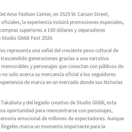
l Del Amo Fashion Center, en 3525 W. Carson Street,
oficiales, la experiencia incluirá promociones especiales,
 compras superiores a 100 dólares y separadores
 Studio Ghibli Fest 2026.
os representa una señal del creciente peso cultural de
n trascendido generaciones gracias a una narrativa
emorables y personajes que conectan con públicos de
o no solo acerca su mercancía oficial a los seguidores
experiencia de marca en un mercado donde sus historias
Takahata y del legado creativo de Studio Ghibli, esta
na oportunidad para reencontrarse con personajes,
 memoria emocional de millones de espectadores. Aunque
os Ángeles marca un momento importante para la