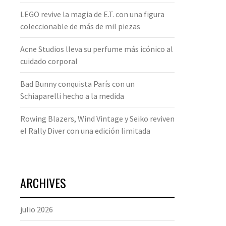
LEGO revive la magia de E.T. con una figura
coleccionable de más de mil piezas
Acne Studios lleva su perfume más icónico al
cuidado corporal
Bad Bunny conquista París con un
Schiaparelli hecho a la medida
Rowing Blazers, Wind Vintage y Seiko reviven
el Rally Diver con una edición limitada
ARCHIVES
julio 2026