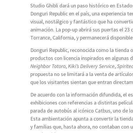
Studio Ghibli dará un paso histórico en Estado
Donguri Republic en el país, una experiencia t
visual, nostálgico y fantástico que ha convert
animación. La pop-up abrirá sus puertas el 23 
Torrance, California, y permanecerá disponible
Donguri Republic, reconocida como la tienda o
productos con licencia inspirados en algunas d
Neighbor Totoro
,
Kiki’s Delivery Service
,
Spirit
propuesta no se limitará a la venta de artícul
que los visitantes sientan que entran directa
De acuerdo con la información difundida, el e
exhibiciones con referencias a distintas pelícu
parada de autobús al icónico Catbus, uno de 
Esta ambientación apunta a convertir la tiend
y familias que, hasta ahora, no contaban con u