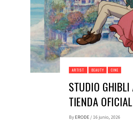
ARTIST
BEAUTY
CINE
STUDIO GHIBLI
TIENDA OFICIA
By
ERODE
/
16 junio, 2026