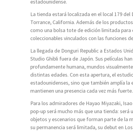
estadounidense.
La tienda estará localizada en el local 179 de
Torrance, California. Además de los productos 
como una bolsa tote de edición limitada para
coleccionables vinculados con las funciones de
La llegada de Donguri Republic a Estados Unid
Studio Ghibli fuera de Japón. Sus películas ha
profundamente humana, mundos visualmente m
distintas edades. Con esta apertura, el estudi
estadounidenses, sino que también amplía la 
mantienen una presencia cada vez más fuerte.
Para los admiradores de Hayao Miyazaki, Isao 
pop-up será mucho más que una tienda: será u
objetos y escenarios que forman parte de la
su permanencia será limitada, su debut en L