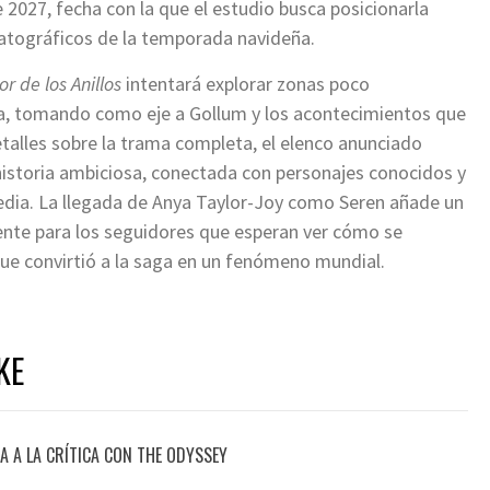
 2027, fecha con la que el estudio busca posicionarla
tográficos de la temporada navideña.
or de los Anillos
intentará explorar zonas poco
ca, tomando como eje a Gollum y los acontecimientos que
talles sobre la trama completa, el elenco anunciado
historia ambiciosa, conectada con personajes conocidos y
Media. La llegada de Anya Taylor-Joy como Seren añade un
ente para los seguidores que esperan ver cómo se
que convirtió a la saga en un fenómeno mundial.
KE
 A LA CRÍTICA CON THE ODYSSEY