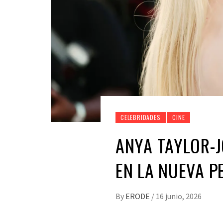
CELEBRIDADES
CINE
ANYA TAYLOR-J
EN LA NUEVA P
By
ERODE
/
16 junio, 2026