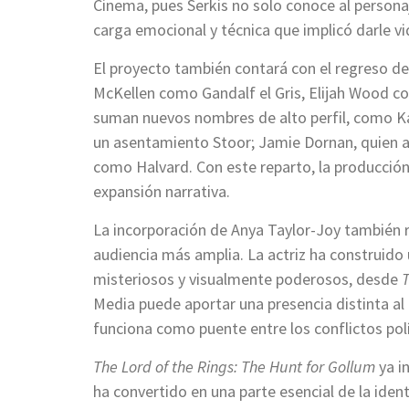
Cinema, pues Serkis no solo conoce al persona
carga emocional y técnica que implicó darle vid
El proyecto también contará con el regreso de 
McKellen como Gandalf el Gris, Elijah Wood c
suman nuevos nombres de alto perfil, como Kat
un asentamiento Stoor; Jamie Dornan, quien as
como Halvard. Con este reparto, la producción 
expansión narrativa.
La incorporación de Anya Taylor-Joy también r
audiencia más amplia. La actriz ha construido
misteriosos y visualmente poderosos, desde
Media puede aportar una presencia distinta al 
funciona como puente entre los conflictos pol
The Lord of the Rings: The Hunt for Gollum
ya in
ha convertido en una parte esencial de la identi