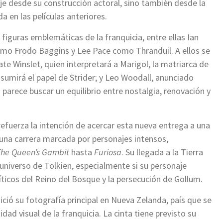
je desde su construcción actoral, sino también desde la
a en las películas anteriores.
figuras emblemáticas de la franquicia, entre ellas Ian
omo Frodo Baggins y Lee Pace como Thranduil. A ellos se
e Winslet, quien interpretará a Marigol, la matriarca de
umirá el papel de Strider; y Leo Woodall, anunciado
parece buscar un equilibrio entre nostalgia, renovación y
efuerza la intención de acercar esta nueva entrega a una
 una carrera marcada por personajes intensos,
The Queen’s Gambit
hasta
Furiosa
. Su llegada a la Tierra
universo de Tolkien, especialmente si su personaje
íticos del Reino del Bosque y la persecución de Gollum.
ició su fotografía principal en Nueva Zelanda, país que se
dad visual de la franquicia. La cinta tiene previsto su