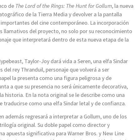
enco de
The Lord of the Rings: The Hunt for Gollum
, la nueva
tográfico de la Tierra Media y devolver a la pantalla
s importantes del cine contemporáneo. La incorporación
ás llamativos del proyecto, no solo por su reconocimiento
sonaje que interpretará dentro de esta nueva etapa de la
ypebeast, Taylor-Joy dará vida a Seren, una elfa Sindar
s del rey Thranduil, personaje que volverá a ser
papel la presenta como una figura peligrosa y de
punta a que su presencia no será únicamente decorativa,
la historia. En la nota original se le describe como una
e traducirse como una elfa Sindar letal y de confianza.
uien además regresará a interpretar a Gollum, uno de los
ilogía original. Su doble papel como director y
na apuesta significativa para Warner Bros. y New Line