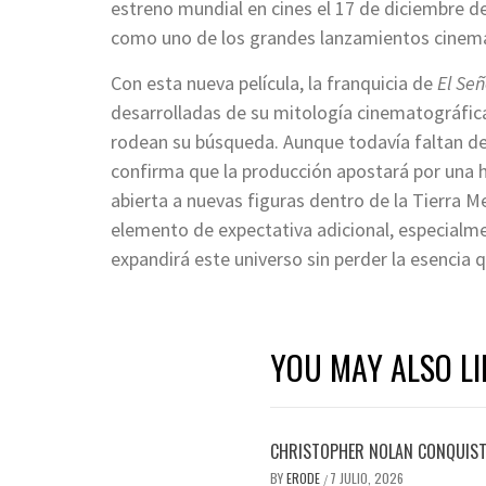
estreno mundial en cines el 17 de diciembre de
como uno de los grandes lanzamientos cinema
Con esta nueva película, la franquicia de
El Señ
desarrolladas de su mitología cinematográfi
rodean su búsqueda. Aunque todavía faltan de
confirma que la producción apostará por una 
abierta a nuevas figuras dentro de la Tierra 
elemento de expectativa adicional, especialm
expandirá este universo sin perder la esencia 
YOU MAY ALSO LI
CHRISTOPHER NOLAN CONQUISTA
BY
ERODE
7 JULIO, 2026
/