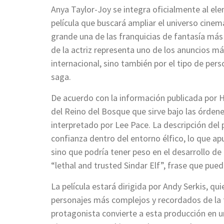
Anya Taylor-Joy se integra oficialmente al el
película que buscará ampliar el universo cinema
grande una de las franquicias de fantasía má
de la actriz representa uno de los anuncios m
internacional, sino también por el tipo de per
saga.
De acuerdo con la información publicada por H
del Reino del Bosque que sirve bajo las órdene
interpretado por Lee Pace. La descripción del 
confianza dentro del entorno élfico, lo que a
sino que podría tener peso en el desarrollo de 
“lethal and trusted Sindar Elf”, frase que pued
La película estará dirigida por Andy Serkis, q
personajes más complejos y recordados de la tr
protagonista convierte a esta producción en u