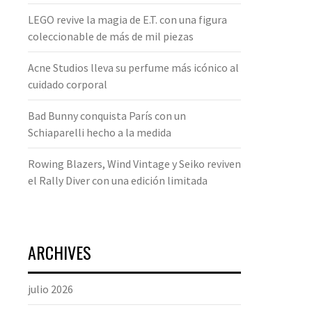
LEGO revive la magia de E.T. con una figura
coleccionable de más de mil piezas
Acne Studios lleva su perfume más icónico al
cuidado corporal
Bad Bunny conquista París con un
Schiaparelli hecho a la medida
Rowing Blazers, Wind Vintage y Seiko reviven
el Rally Diver con una edición limitada
ARCHIVES
julio 2026