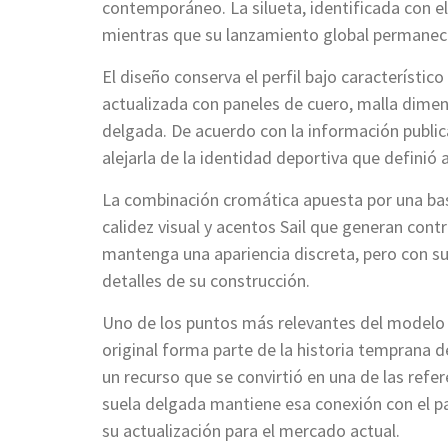
contemporáneo. La silueta, identificada con e
mientras que su lanzamiento global permanec
El diseño conserva el perfil bajo característic
actualizada con paneles de cuero, malla dime
delgada. De acuerdo con la información public
alejarla de la identidad deportiva que definió 
La combinación cromática apuesta por una base
calidez visual y acentos Sail que generan cont
mantenga una apariencia discreta, pero con su
detalles de su construcción.
Uno de los puntos más relevantes del modelo es
original forma parte de la historia temprana de
un recurso que se convirtió en una de las refe
suela delgada mantiene esa conexión con el p
su actualización para el mercado actual.