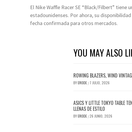
El Nike Waffle Racer SE “Black/Filbert” tiene
estadounidenses. Por ahora, su disponibilidad 
fecha confirmada para otros mercados.
YOU MAY ALSO LI
ROWING BLAZERS, WIND VINTAGE
BY
ERODE
7 JULIO, 2026
/
ASICS Y LITTLE TOKYO TABLE T
LLENAS DE ESTILO
BY
ERODE
26 JUNIO, 2026
/