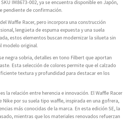
l SKU IM8673-002, ya se encuentra disponible en Japón,
e pendiente de confirmación.
o del Waffle Racer, pero incorpora una construcción
nsional, lengüeta de espuma expuesta y una suela
ada, estos elementos buscan modernizar la silueta sin
al modelo original.
 negra sobria, detalles en tono Filbert que aportan
raste. Esta selección de colores permite que el calzado
ficiente textura y profundidad para destacar en los
 la relación entre herencia e innovación. El Waffle Racer
 Nike por su suela tipo waffle, inspirada en una gofrera,
rencias más conocidas de la marca. En esta edición SE, la
asado, mientras que los materiales renovados refuerzan