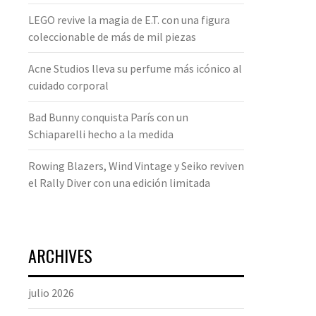
LEGO revive la magia de E.T. con una figura
coleccionable de más de mil piezas
Acne Studios lleva su perfume más icónico al
cuidado corporal
Bad Bunny conquista París con un
Schiaparelli hecho a la medida
Rowing Blazers, Wind Vintage y Seiko reviven
el Rally Diver con una edición limitada
ARCHIVES
julio 2026