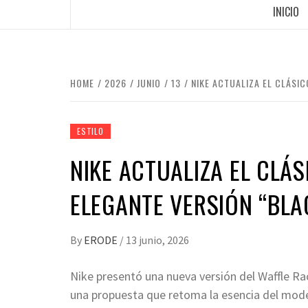
INICIO
HOME
2026
JUNIO
13
NIKE ACTUALIZA EL CLÁSI
ESTILO
NIKE ACTUALIZA EL CLÁ
ELEGANTE VERSIÓN “BLA
By
ERODE
/
13 junio, 2026
Nike presentó una nueva versión del Waffle Rac
una propuesta que retoma la esencia del model