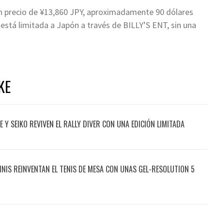
 un precio de ¥13,860 JPY, aproximadamente 90 dólares
está limitada a Japón a través de BILLY’S ENT, sin una
KE
 Y SEIKO REVIVEN EL RALLY DIVER CON UNA EDICIÓN LIMITADA
ENNIS REINVENTAN EL TENIS DE MESA CON UNAS GEL-RESOLUTION 5