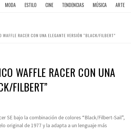
MODA
ESTILO
CINE
TENDENCIAS
MÚSICA
ARTE
CO WAFFLE RACER CON UNA ELEGANTE VERSIÓN “BLACK/FILBERT”
SICO WAFFLE RACER CON UNA
CK/FILBERT”
er SE bajo la combinación de colores “Black/Filbert-Sail”,
o original de 1977 y la adapta a un lenguaje más