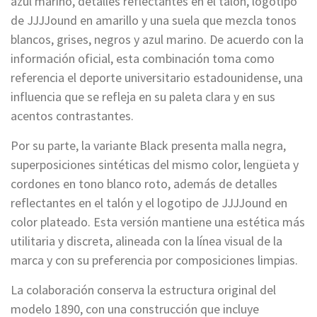
azul marino, detalles reflectantes en el talón, logotipo
de JJJJound en amarillo y una suela que mezcla tonos
blancos, grises, negros y azul marino. De acuerdo con la
información oficial, esta combinación toma como
referencia el deporte universitario estadounidense, una
influencia que se refleja en su paleta clara y en sus
acentos contrastantes.
Por su parte, la variante Black presenta malla negra,
superposiciones sintéticas del mismo color, lengüeta y
cordones en tono blanco roto, además de detalles
reflectantes en el talón y el logotipo de JJJJound en
color plateado. Esta versión mantiene una estética más
utilitaria y discreta, alineada con la línea visual de la
marca y con su preferencia por composiciones limpias.
La colaboración conserva la estructura original del
modelo 1890, con una construcción que incluye