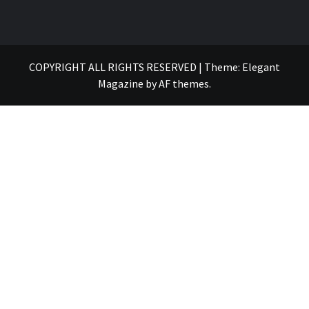
COPYRIGHT ALL RIGHTS RESERVED
|
Theme:
Elegant
Magazine
by
AF themes
.