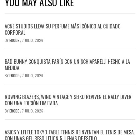
YOU MAY ALSO LIKE
ACNE STUDIOS LLEVA SU PERFUME MÁS ICÓNICO AL CUIDADO
CORPORAL
BY
ERODE
7 JULIO, 2026
/
BAD BUNNY CONQUISTA PARÍS CON UN SCHIAPARELLI HECHO A LA
MEDIDA
BY
ERODE
7 JULIO, 2026
/
ROWING BLAZERS, WIND VINTAGE Y SEIKO REVIVEN EL RALLY DIVER
CON UNA EDICIÓN LIMITADA
BY
ERODE
7 JULIO, 2026
/
ASICS Y LITTLE TOKYO TABLE TENNIS REINVENTAN EL TENIS DE MESA
CON UNAS GEL-RESOLUTION 5 LLENAS DE ESTILO