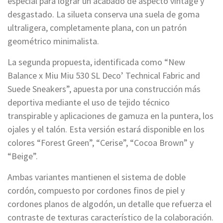
especial para lograr un acabado de aspecto vintage y
desgastado. La silueta conserva una suela de goma
ultraligera, completamente plana, con un patrón
geométrico minimalista.
La segunda propuesta, identificada como “New
Balance x Miu Miu 530 SL Deco’ Technical Fabric and
Suede Sneakers”, apuesta por una construcción más
deportiva mediante el uso de tejido técnico
transpirable y aplicaciones de gamuza en la puntera, los
ojales y el talón. Esta versión estará disponible en los
colores “Forest Green”, “Cerise”, “Cocoa Brown” y
“Beige”.
Ambas variantes mantienen el sistema de doble
cordón, compuesto por cordones finos de piel y
cordones planos de algodón, un detalle que refuerza el
contraste de texturas característico de la colaboración.