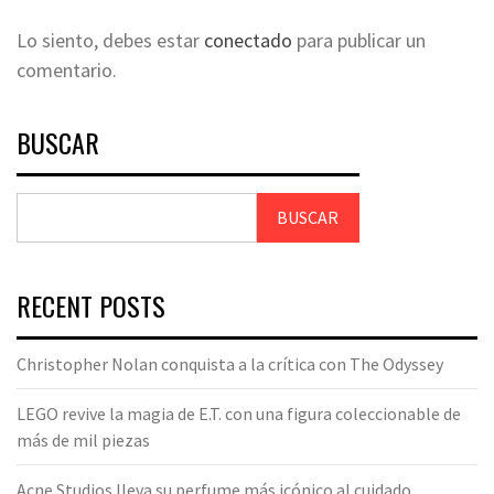
Lo siento, debes estar
conectado
para publicar un
comentario.
BUSCAR
BUSCAR
RECENT POSTS
Christopher Nolan conquista a la crítica con The Odyssey
LEGO revive la magia de E.T. con una figura coleccionable de
más de mil piezas
Acne Studios lleva su perfume más icónico al cuidado