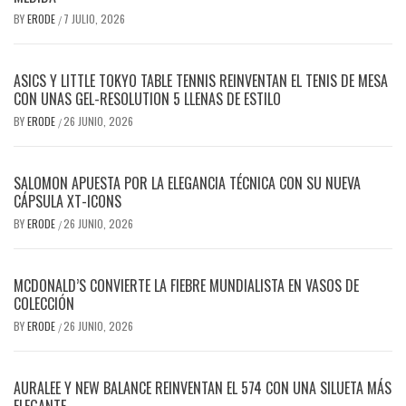
BY
ERODE
7 JULIO, 2026
/
ASICS Y LITTLE TOKYO TABLE TENNIS REINVENTAN EL TENIS DE MESA
CON UNAS GEL-RESOLUTION 5 LLENAS DE ESTILO
BY
ERODE
26 JUNIO, 2026
/
SALOMON APUESTA POR LA ELEGANCIA TÉCNICA CON SU NUEVA
CÁPSULA XT-ICONS
BY
ERODE
26 JUNIO, 2026
/
MCDONALD’S CONVIERTE LA FIEBRE MUNDIALISTA EN VASOS DE
COLECCIÓN
BY
ERODE
26 JUNIO, 2026
/
AURALEE Y NEW BALANCE REINVENTAN EL 574 CON UNA SILUETA MÁS
ELEGANTE