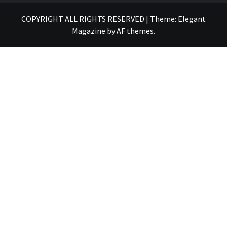
COPYRIGHT ALL RIGHTS RESERVED
|
Theme:
Elegant
Magazine
by
AF themes
.