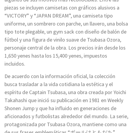
piezas se incluyen camisetas con gráficos alusivos a
“VICTORY” y “JAPAN DREAM”, una camiseta tipo
uniforme, un sombrero con parche, un llavero, una bolsa
tipo tote plegable, un gym sack con diseño de balón de
fútbol y una figura de vinilo suave de Tsubasa Ozora,
personaje central de la obra. Los precios irán desde los
1,650 yenes hasta los 15,400 yenes, impuestos
incluidos.
De acuerdo con la información oficial, la colección
busca trasladar a la vida cotidiana la estética y el
espíritu de Captain Tsubasa, una obra creada por Yoichi
Takahashi que inició su publicación en 1981 en Weekly
Shonen Jump y que ha influido en generaciones de
aficionados y futbolistas alrededor del mundo. La serie,
protagonizada por Tsubasa Ozora, mantiene como una
de sus frases emblemáticas “ボールはともだち”,