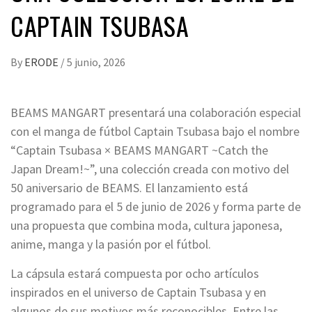
CAPTAIN TSUBASA
By
ERODE
/
5 junio, 2026
BEAMS MANGART presentará una colaboración especial
con el manga de fútbol Captain Tsubasa bajo el nombre
“Captain Tsubasa × BEAMS MANGART ~Catch the
Japan Dream!~”, una colección creada con motivo del
50 aniversario de BEAMS. El lanzamiento está
programado para el 5 de junio de 2026 y forma parte de
una propuesta que combina moda, cultura japonesa,
anime, manga y la pasión por el fútbol.
La cápsula estará compuesta por ocho artículos
inspirados en el universo de Captain Tsubasa y en
algunos de sus motivos más reconocibles. Entre las