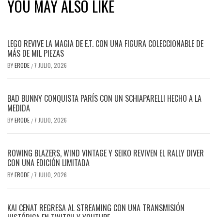
YOU MAY ALSO LIKE
LEGO REVIVE LA MAGIA DE E.T. CON UNA FIGURA COLECCIONABLE DE
MÁS DE MIL PIEZAS
BY
ERODE
7 JULIO, 2026
/
BAD BUNNY CONQUISTA PARÍS CON UN SCHIAPARELLI HECHO A LA
MEDIDA
BY
ERODE
7 JULIO, 2026
/
ROWING BLAZERS, WIND VINTAGE Y SEIKO REVIVEN EL RALLY DIVER
CON UNA EDICIÓN LIMITADA
BY
ERODE
7 JULIO, 2026
/
KAI CENAT REGRESA AL STREAMING CON UNA TRANSMISIÓN