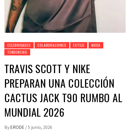
CELEBRIDADES
COLABORACIONES
ESTILO
MODA
TENDENCIAS
TRAVIS SCOTT Y NIKE
PREPARAN UNA COLECCIÓN
CACTUS JACK T90 RUMBO AL
MUNDIAL 2026
By
ERODE
/
5 junio, 2026