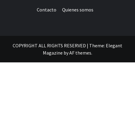
Contacto
Quienes somos
COPYRIGHT ALL RIGHTS RESERVED
|
Theme:
Elegant
Magazine
by
AF themes
.