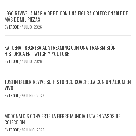
LEGO REVIVE LA MAGIA DE E.T. CON UNA FIGURA COLECCIONABLE DE
MÁS DE MIL PIEZAS
BY
ERODE
7 JULIO, 2026
/
KAI CENAT REGRESA AL STREAMING CON UNA TRANSMISIÓN
HISTÓRICA EN TWITCH Y YOUTUBE
BY
ERODE
7 JULIO, 2026
/
JUSTIN BIEBER REVIVE SU HISTÓRICO COACHELLA CON UN ÁLBUM EN
VIVO
BY
ERODE
26 JUNIO, 2026
/
MCDONALD’S CONVIERTE LA FIEBRE MUNDIALISTA EN VASOS DE
COLECCIÓN
BY
ERODE
26 JUNIO, 2026
/