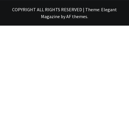
COPYRIGHT ALL RIGHTS RESERVED
|
Theme:
Elegant
Magazine
by
AF themes
.