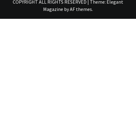
COPYRIGHT ALL RIGHTS RESERVED
|
Theme:
Elegant
Magazine
by
AF themes
.