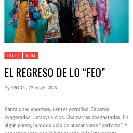
ESTILO
MODA
EL REGRESO DE LO “FEO”
By
ERODE
/
22 mayo, 2026
Pantalones enormes. Lentes extraños. Zapatos
exagerados. Jerseys viejos. Chamarras desgastadas. En
algún punto, la moda dejó de buscar verse “perfecta”. Y