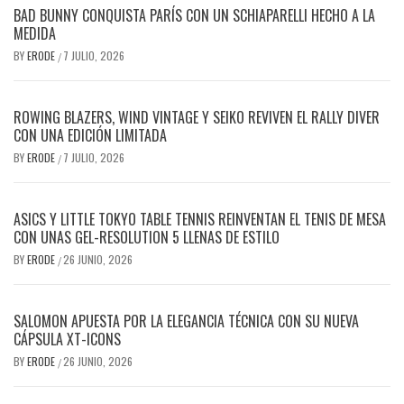
BAD BUNNY CONQUISTA PARÍS CON UN SCHIAPARELLI HECHO A LA
MEDIDA
BY
ERODE
7 JULIO, 2026
/
ROWING BLAZERS, WIND VINTAGE Y SEIKO REVIVEN EL RALLY DIVER
CON UNA EDICIÓN LIMITADA
BY
ERODE
7 JULIO, 2026
/
ASICS Y LITTLE TOKYO TABLE TENNIS REINVENTAN EL TENIS DE MESA
CON UNAS GEL-RESOLUTION 5 LLENAS DE ESTILO
BY
ERODE
26 JUNIO, 2026
/
SALOMON APUESTA POR LA ELEGANCIA TÉCNICA CON SU NUEVA
CÁPSULA XT-ICONS
BY
ERODE
26 JUNIO, 2026
/