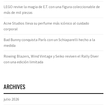
LEGO revive la magia de E.T. con una figura coleccionable de
más de mil piezas
Acne Studios lleva su perfume más icónico al cuidado
corporal
Bad Bunny conquista París con un Schiaparelli hecho a la
medida
Rowing Blazers, Wind Vintage y Seiko reviven el Rally Diver
con una edición limitada
ARCHIVES
julio 2026