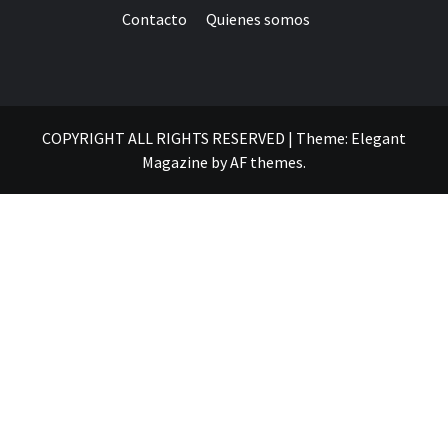
Contacto
Quienes somos
COPYRIGHT ALL RIGHTS RESERVED
|
Theme:
Elegant
Magazine
by
AF themes
.