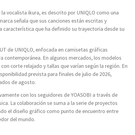
 la vocalista ikura, es descrito por UNIQLO como una
marca señala que sus canciones están escritas y
 característica que ha definido su trayectoria desde su
a UT de UNIQLO, enfocada en camisetas gráficas
ltura contemporánea. En algunos mercados, los modelos
on corte relajado y tallas que varían según la región. En
sponibilidad prevista para finales de julio de 2026,
iados de agosto.
vamente con los seguidores de YOASOBI a través de
ca. La colaboración se suma a la serie de proyectos
zado el diseño gráfico como punto de encuentro entre
edor del mundo.