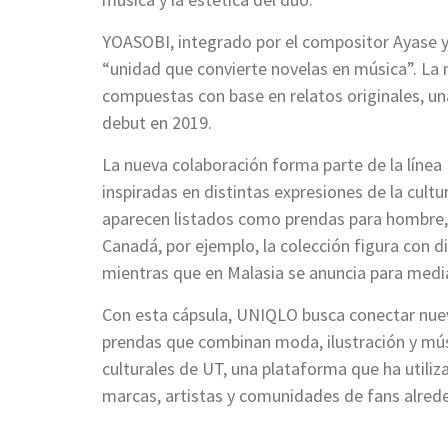
YOASOBI, integrado por el compositor Ayase y
“unidad que convierte novelas en música”. La 
compuestas con base en relatos originales, una
debut en 2019.
La nueva colaboración forma parte de la líne
inspiradas en distintas expresiones de la cu
aparecen listados como prendas para hombre, c
Canadá, por ejemplo, la colección figura con di
mientras que en Malasia se anuncia para med
Con esta cápsula, UNIQLO busca conectar nue
prendas que combinan moda, ilustración y músi
culturales de UT, una plataforma que ha utili
marcas, artistas y comunidades de fans alred