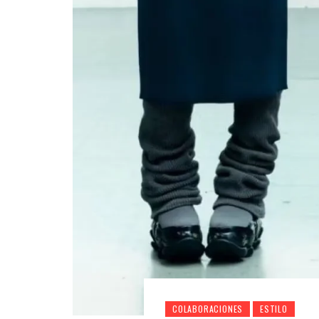
COLABORACIONES
ESTILO