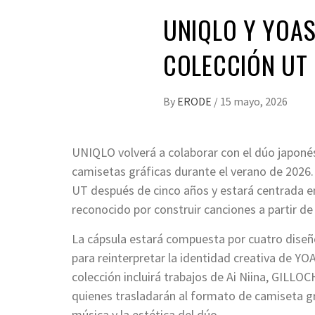
UNIQLO Y YOA
COLECCIÓN UT 
By
ERODE
/
15 mayo, 2026
UNIQLO volverá a colaborar con el dúo japoné
camisetas gráficas durante el verano de 2026. 
UT después de cinco años y estará centrada en 
reconocido por construir canciones a partir de 
La cápsula estará compuesta por cuatro diseño
para reinterpretar la identidad creativa de YO
colección incluirá trabajos de Ai Niina, GI
quienes trasladarán al formato de camiseta gr
música y la estética del dúo.