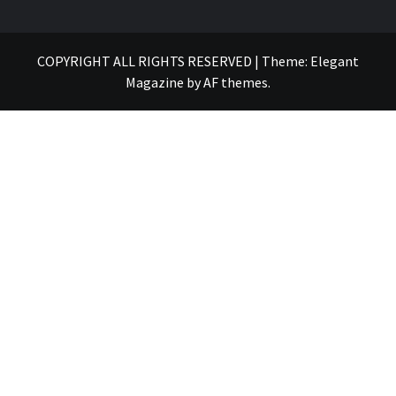
COPYRIGHT ALL RIGHTS RESERVED
|
Theme:
Elegant
Magazine
by
AF themes
.