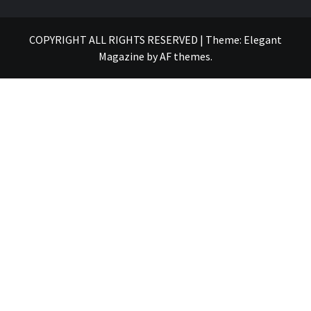
COPYRIGHT ALL RIGHTS RESERVED
|
Theme:
Elegant
Magazine
by
AF themes
.