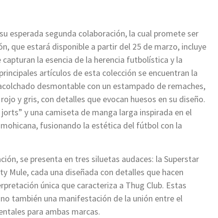
 su esperada segunda colaboración, la cual promete ser
n, que estará disponible a partir del 25 de marzo, incluye
capturan la esencia de la herencia futbolística y la
principales artículos de esta colección se encuentran la
o acolchado desmontable con un estampado de remaches,
rojo y gris, con detalles que evocan huesos en su diseño.
jorts” y una camiseta de manga larga inspirada en el
mohicana, fusionando la estética del fútbol con la
ación, se presenta en tres siluetas audaces: la Superstar
nity Mule, cada una diseñada con detalles que hacen
rpretación única que caracteriza a Thug Club. Estas
sino también una manifestación de la unión entre el
entales para ambas marcas.