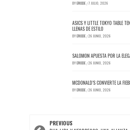
BY
ERODE
7 JULIO, 2026
/
ASICS Y LITTLE TOKYO TABLE T
LLENAS DE ESTILO
BY
ERODE
26 JUNIO, 2026
/
SALOMON APUESTA POR LA ELEG
BY
ERODE
26 JUNIO, 2026
/
MCDONALD’S CONVIERTE LA FIEB
BY
ERODE
26 JUNIO, 2026
/
PREVIOUS