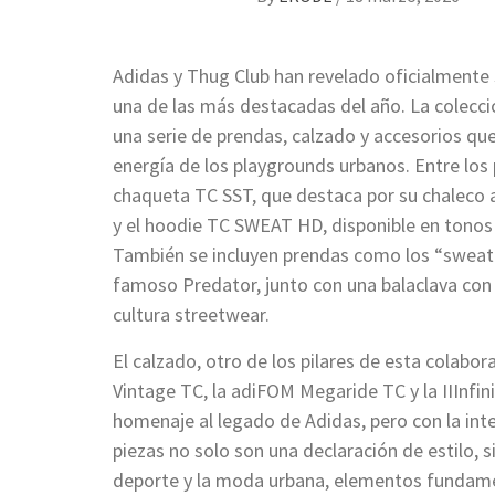
Adidas y Thug Club han revelado oficialmente
una de las más destacadas del año. La colecció
una serie de prendas, calzado y accesorios que 
energía de los playgrounds urbanos. Entre los 
chaqueta TC SST, que destaca por su chalec
y el hoodie TC SWEAT HD, disponible en tonos 
También se incluyen prendas como los “sweat 
famoso Predator, junto con una balaclava con 
cultura streetwear.
El calzado, otro de los pilares de esta colabor
Vintage TC, la adiFOM Megaride TC y la IIInfi
homenaje al legado de Adidas, pero con la inte
piezas no solo son una declaración de estilo, 
deporte y la moda urbana, elementos fundam