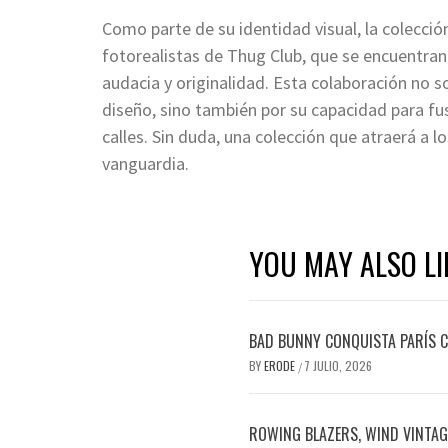
Como parte de su identidad visual, la colecci
fotorealistas de Thug Club, que se encuentran
audacia y originalidad. Esta colaboración no 
diseño, sino también por su capacidad para fus
calles. Sin duda, una colección que atraerá a l
vanguardia.
YOU MAY ALSO LI
BAD BUNNY CONQUISTA PARÍS C
BY
ERODE
7 JULIO, 2026
/
ROWING BLAZERS, WIND VINTAGE