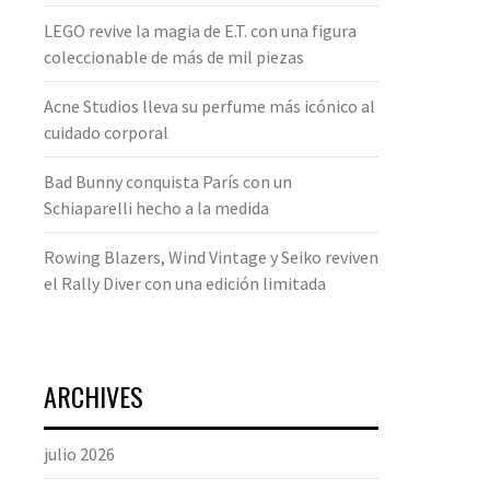
LEGO revive la magia de E.T. con una figura
coleccionable de más de mil piezas
Acne Studios lleva su perfume más icónico al
cuidado corporal
Bad Bunny conquista París con un
Schiaparelli hecho a la medida
Rowing Blazers, Wind Vintage y Seiko reviven
el Rally Diver con una edición limitada
ARCHIVES
julio 2026