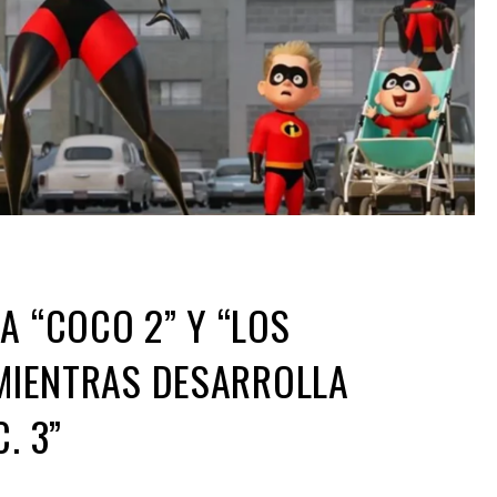
A “COCO 2” Y “LOS
 MIENTRAS DESARROLLA
. 3”