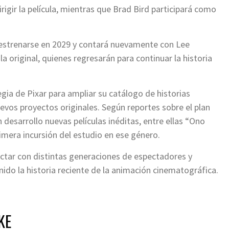
irigir la película, mientras que Brad Bird participará como
 estrenarse en 2029 y contará nuevamente con Lee
la original, quienes regresarán para continuar la historia
gia de Pixar para ampliar su catálogo de historias
vos proyectos originales. Según reportes sobre el plan
 desarrollo nuevas películas inéditas, entre ellas “Ono
imera incursión del estudio en ese género.
ctar con distintas generaciones de espectadores y
inido la historia reciente de la animación cinematográfica.
KE