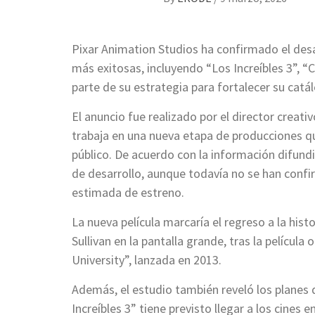
Pixar Animation Studios ha confirmado el desa
más exitosas, incluyendo “Los Increíbles 3”, “
parte de su estrategia para fortalecer su cat
El anuncio fue realizado por el director creati
trabaja en una nueva etapa de producciones q
público. De acuerdo con la información difundid
de desarrollo, aunque todavía no se han confi
estimada de estreno.
La nueva película marcaría el regreso a la hist
Sullivan en la pantalla grande, tras la película
University”, lanzada en 2013.
Además, el estudio también reveló los planes 
Increíbles 3” tiene previsto llegar a los cines