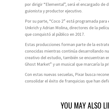
por dirigir “Elemental”, será el encargado de d
guionista y productor ejecutivo.
Por su parte, “Coco 2” está programada para
Unkrich y Adrian Molina, directores de la pelícu
que conquistó al público en 2017.
Estas producciones forman parte de la estrate
conocidas mientras continúa desarrollando nue
creativo del estudio, también se encuentran en
Ghost Market” y un musical que marcaría la pr
Con estas nuevas secuelas, Pixar busca recone
consolidar el éxito de franquicias que han def
YOU MAY ALSO LI