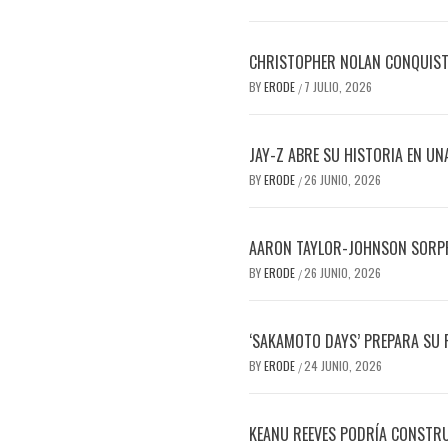
CHRISTOPHER NOLAN CONQUISTA
BY
ERODE
7 JULIO, 2026
/
JAY-Z ABRE SU HISTORIA EN UN
BY
ERODE
26 JUNIO, 2026
/
AARON TAYLOR-JOHNSON SORPR
BY
ERODE
26 JUNIO, 2026
/
‘SAKAMOTO DAYS’ PREPARA SU R
BY
ERODE
24 JUNIO, 2026
/
KEANU REEVES PODRÍA CONSTRUI