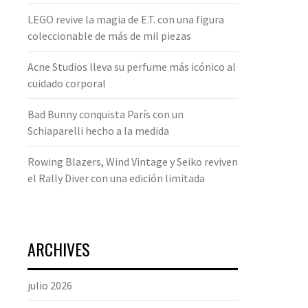
LEGO revive la magia de E.T. con una figura
coleccionable de más de mil piezas
Acne Studios lleva su perfume más icónico al
cuidado corporal
Bad Bunny conquista París con un
Schiaparelli hecho a la medida
Rowing Blazers, Wind Vintage y Seiko reviven
el Rally Diver con una edición limitada
ARCHIVES
julio 2026