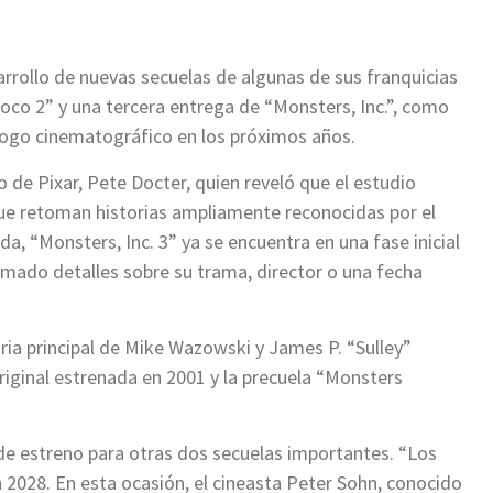
rrollo de nuevas secuelas de algunas de sus franquicias
Coco 2” y una tercera entrega de “Monsters, Inc.”, como
álogo cinematográfico en los próximos años.
vo de Pixar, Pete Docter, quien reveló que el estudio
ue retoman historias ampliamente reconocidas por el
a, “Monsters, Inc. 3” ya se encuentra en una fase inicial
rmado detalles sobre su trama, director o una fecha
oria principal de Mike Wazowski y James P. “Sulley”
 original estrenada en 2001 y la precuela “Monsters
de estreno para otras dos secuelas importantes. “Los
 en 2028. En esta ocasión, el cineasta Peter Sohn, conocido