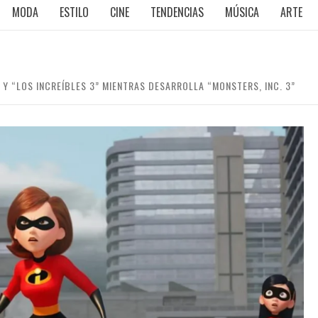
MODA
ESTILO
CINE
TENDENCIAS
MÚSICA
ARTE
 Y “LOS INCREÍBLES 3” MIENTRAS DESARROLLA “MONSTERS, INC. 3”