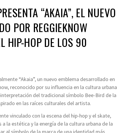
PRESENTA “AKAIA”, EL NUEVO
DO POR REGGIEKNOW
L HIP-HOP DE LOS 90
ialmente “Akaia”, un nuevo emblema desarrollado en
now, reconocido por su influencia en la cultura urbana
nterpretación del tradicional símbolo Bee-Bird de la
rado en las raíces culturales del artista.
te vinculado con la escena del hip-hop y el skate,
 a la estética y la energía de la cultura urbana de la
tar al símbolo de la marca de una identidad más