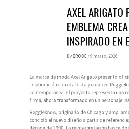
AXEL ARIGATO 
EMBLEMA CREA
INSPIRADO EN E
By
ERODE
/
9 marzo, 2026
La marca de moda Axel Arigato presentó ofic
colaboración con el artista y creativo Reggiek
contemporánea. El proyecto representa una rei
firma, ahora transformado en un personaje inspi
Reggieknow, originario de Chicago y ampliamen
concibió el nuevo diseño a partir de referencias
década de 1990. La reinterpretación busca do