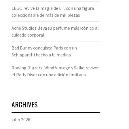
LEGO revive la magia de E.T. con una figura
coleccionable de más de mil piezas
Acne Studios lleva su perfume más icónico al
cuidado corporal
Bad Bunny conquista París con un
Schiaparelli hecho a la medida
Rowing Blazers, Wind Vintage y Seiko reviven
el Rally Diver con una edición limitada
ARCHIVES
julio 2026