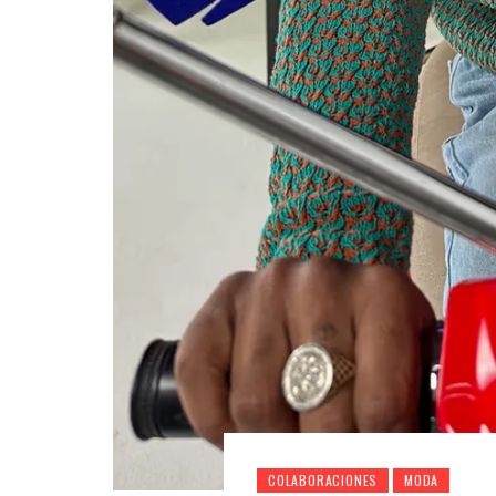
COLABORACIONES
MODA