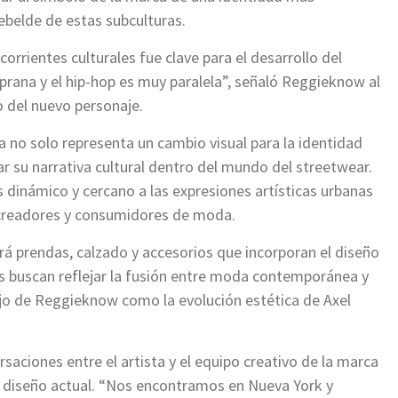
rebelde de estas subculturas.
corrientes culturales fue clave para el desarrollo del
prana y el hip-hop es muy paralela”, señaló Reggieknow al
ño del nuevo personaje.
a no solo representa un cambio visual para la identidad
r su narrativa cultural dentro del mundo del streetwear.
 dinámico y cercano a las expresiones artísticas urbanas
 creadores y consumidores de moda.
rá prendas, calzado y accesorios que incorporan el diseño
zas buscan reflejar la fusión entre moda contemporánea y
bajo de Reggieknow como la evolución estética de Axel
saciones entre el artista y el equipo creativo de la marca
el diseño actual. “Nos encontramos en Nueva York y