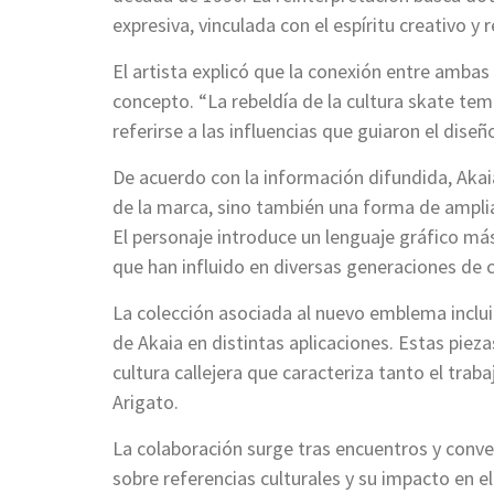
expresiva, vinculada con el espíritu creativo y 
El artista explicó que la conexión entre ambas 
concepto. “La rebeldía de la cultura skate tem
referirse a las influencias que guiaron el dise
De acuerdo con la información difundida, Akai
de la marca, sino también una forma de amplia
El personaje introduce un lenguaje gráfico más
que han influido en diversas generaciones de
La colección asociada al nuevo emblema inclui
de Akaia en distintas aplicaciones. Estas pie
cultura callejera que caracteriza tanto el tra
Arigato.
La colaboración surge tras encuentros y conver
sobre referencias culturales y su impacto en 