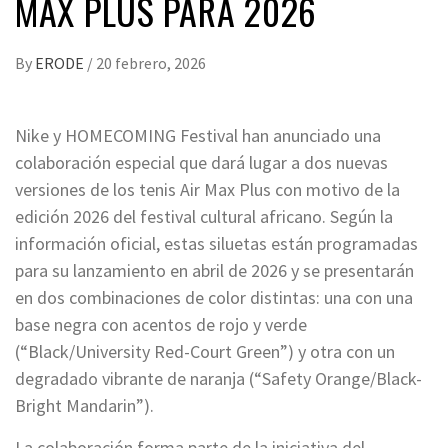
MAX PLUS PARA 2026
By
ERODE
/
20 febrero, 2026
Nike y HOMECOMING Festival han anunciado una
colaboración especial que dará lugar a dos nuevas
versiones de los tenis Air Max Plus con motivo de la
edición 2026 del festival cultural africano. Según la
información oficial, estas siluetas están programadas
para su lanzamiento en abril de 2026 y se presentarán
en dos combinaciones de color distintas: una con una
base negra con acentos de rojo y verde
(“Black/University Red-Court Green”) y otra con un
degradado vibrante de naranja (“Safety Orange/Black-
Bright Mandarin”).
La colaboración forma parte de la iniciativa del