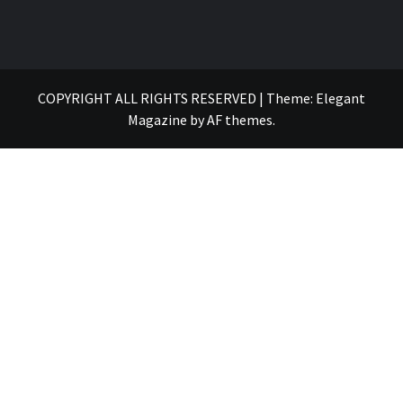
COPYRIGHT ALL RIGHTS RESERVED
|
Theme:
Elegant
Magazine
by
AF themes
.