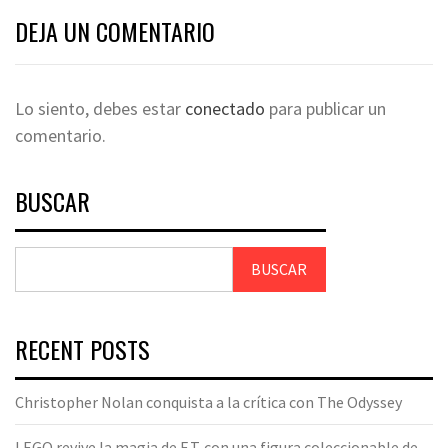
DEJA UN COMENTARIO
Lo siento, debes estar
conectado
para publicar un
comentario.
BUSCAR
BUSCAR
RECENT POSTS
Christopher Nolan conquista a la crítica con The Odyssey
LEGO revive la magia de E.T. con una figura coleccionable de