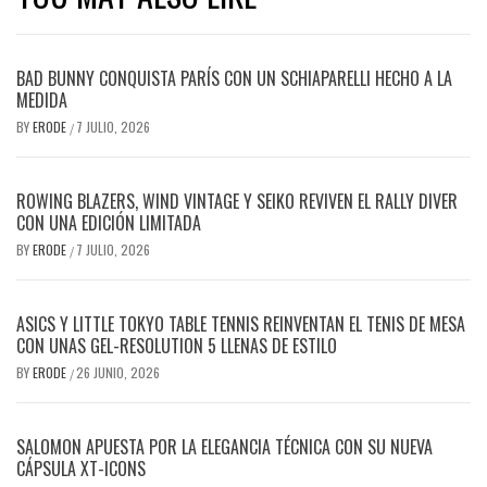
BAD BUNNY CONQUISTA PARÍS CON UN SCHIAPARELLI HECHO A LA
MEDIDA
BY
ERODE
7 JULIO, 2026
/
ROWING BLAZERS, WIND VINTAGE Y SEIKO REVIVEN EL RALLY DIVER
CON UNA EDICIÓN LIMITADA
BY
ERODE
7 JULIO, 2026
/
ASICS Y LITTLE TOKYO TABLE TENNIS REINVENTAN EL TENIS DE MESA
CON UNAS GEL-RESOLUTION 5 LLENAS DE ESTILO
BY
ERODE
26 JUNIO, 2026
/
SALOMON APUESTA POR LA ELEGANCIA TÉCNICA CON SU NUEVA
CÁPSULA XT-ICONS