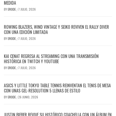
MEDIDA
BY
ERODE
7 JULIO, 2026
/
ROWING BLAZERS, WIND VINTAGE Y SEIKO REVIVEN EL RALLY DIVER
CON UNA EDICIÓN LIMITADA
BY
ERODE
7 JULIO, 2026
/
KAI CENAT REGRESA AL STREAMING CON UNA TRANSMISIÓN
HISTÓRICA EN TWITCH Y YOUTUBE
BY
ERODE
7 JULIO, 2026
/
ASICS Y LITTLE TOKYO TABLE TENNIS REINVENTAN EL TENIS DE MESA
CON UNAS GEL-RESOLUTION 5 LLENAS DE ESTILO
BY
ERODE
26 JUNIO, 2026
/
JUSTIN BIEBER REVIVE SU HISTÓRICO COACHELLA CON UN ÁLBUM EN