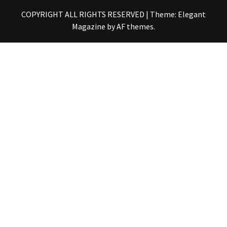
COPYRIGHT ALL RIGHTS RESERVED
|
Theme:
Elegant
Magazine
by
AF themes
.